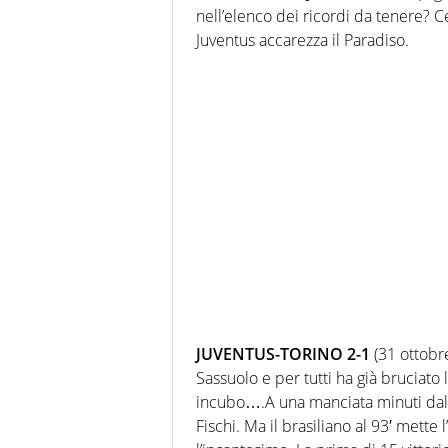
nell’elenco dei ricordi da tenere? C
Juventus accarezza il Paradiso.
JUVENTUS-TORINO 2-1
(31 ottobre
Sassuolo e per tutti ha già bruciato
incubo….A una manciata minuti dalla
Fischi. Ma il brasiliano al 93′ mette