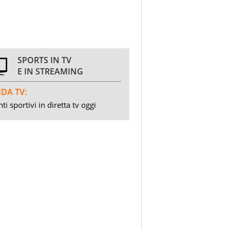
SPORTS IN TV
E IN STREAMING
DA TV:
ti sportivi in diretta tv oggi