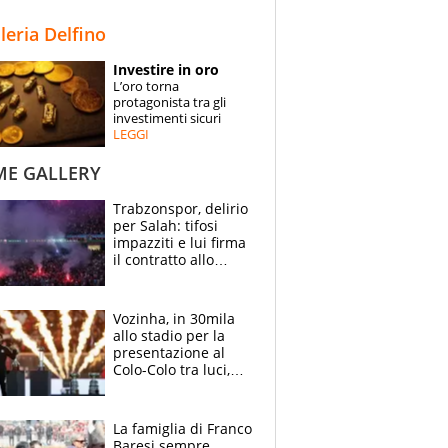
STORIE
lleria Delfino
SPECIALI
Investire in oro
L’oro torna
ESPERTI
protagonista tra gli
investimenti sicuri
LEGGI
CONTATTI
ME GALLERY
Trabzonspor, delirio
per Salah: tifosi
impazziti e lui firma
il contratto allo
stadio
Vozinha, in 30mila
allo stadio per la
presentazione al
Colo-Colo tra luci,
spettacolo, elicotteri
e paracadutisti
La famiglia di Franco
Baresi sempre