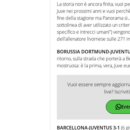
La storia non è ancora finita, vuoi 
Juve nei prossimi anni e vuoi perch
fine della stagione ma Panorama si…
sottolinea di aver utilizzato un crite
specifico e intrecci umani”) vengono 
dell’allenatore livornese sulle 271 i
BORUSSIA DORTMUND-JUVENTU
ritorno, sulla strada che porterà a 
mostruosa: è la prima, vera, Juve eu
Vuoi essere sempre aggiornat
live? Iscrivi
Ent
BARCELLONA-JUVENTUS 3-1
(6 g