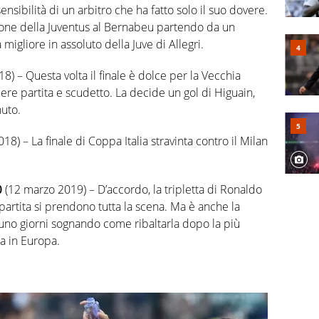
nsensibilità di un arbitro che ha fatto solo il suo dovere.
ione della Juventus al Bernabeu partendo da un
 migliore in assoluto della Juve di Allegri.
8) – Questa volta il finale è dolce per la Vecchia
ere partita e scudetto. La decide un gol di Higuain,
nuto.
8) – La finale di Coppa Italia stravinta contro il Milan
0
(12 marzo 2019) – D’accordo, la tripletta di Ronaldo
partita si prendono tutta la scena. Ma è anche la
tuno giorni sognando come ribaltarla dopo la più
a in Europa.