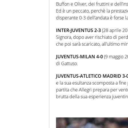
Buffon e Oliver, dei fruttini e dell’i
Ed è un peccato, perchè la prestaz
disperante 0-3 dell’andata è forse la
INTER-JUVENTUS 2-3
(28 aprile 201
Signora, dopo aver rischiato di perd
che poi sarà scaricato, all’ultimo mi
JUVENTUS-MILAN 4-0
(9 maggio 201
di Gattuso.
JUVENTUS-ATLETICO MADRID 3-
e la sua esultanza scomposta a fine 
partita che Allegri prepara per ven
brutta della sua esperienza juventin