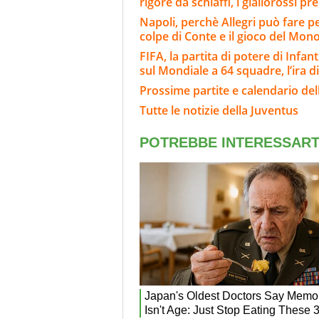
rigore da schiaffi, i giallorossi pr
Napoli, perchè Allegri può fare p
colpe di Conte e il gioco del Mon
FIFA, la partita di potere di Infan
sul Mondiale a 64 squadre, l’ira di
Prossime partite e calendario del
Tutte le notizie della Juventus