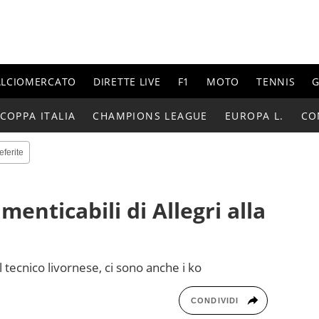
ALCIOMERCATO
DIRETTE LIVE
F1
MOTO
TENNIS
G
COPPA ITALIA
CHAMPIONS LEAGUE
EUROPA L.
CO
eferite
menticabili di Allegri alla
 tecnico livornese, ci sono anche i ko
CONDIVIDI