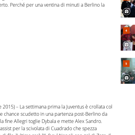
erto. Perché per una ventina di minuti a Berlino la
 2015) – La settimana prima la Juventus è crollata col
 le chance scudetto in una partenza post-Berlino da
 fine Allegri toglie Dybala e mette Alex Sandro.
 l’assist per la scivolata di Cuadrado che spezza