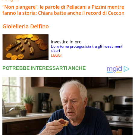
“Non piangere”, le parole di Pellacani a Pizzini mentre
fanno la storia: Chiara batte anche il record di Ceccon
Gioielleria Delfino
Investire in oro
L’oro torna protagonista tra gli investimenti
sicuri
LEGGI