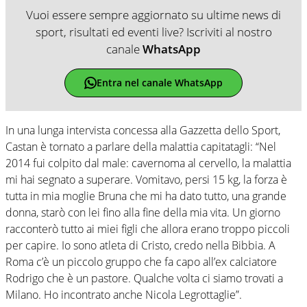
Vuoi essere sempre aggiornato su ultime news di
sport, risultati ed eventi live? Iscriviti al nostro
canale
WhatsApp
Entra nel canale WhatsApp
In una lunga intervista concessa alla Gazzetta dello Sport,
Castan è tornato a parlare della malattia capitatagli: “Nel
2014 fui colpito dal male: cavernoma al cervello, la malattia
mi hai segnato a superare. Vomitavo, persi 15 kg, la forza è
tutta in mia moglie Bruna che mi ha dato tutto, una grande
donna, starò con lei fino alla fine della mia vita. Un giorno
racconterò tutto ai miei figli che allora erano troppo piccoli
per capire. Io sono atleta di Cristo, credo nella Bibbia. A
Roma c’è un piccolo gruppo che fa capo all’ex calciatore
Rodrigo che è un pastore. Qualche volta ci siamo trovati a
Milano. Ho incontrato anche Nicola Legrottaglie”.