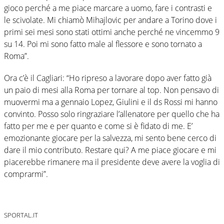
gioco perché a me piace marcare a uomo, fare i contrasti e
le scivolate. Mi chiamò Mihajlovic per andare a Torino dove i
primi sei mesi sono stati ottimi anche perché ne vincemmo 9
su 14. Poi mi sono fatto male al flessore e sono tornato a
Roma”.
Ora c’è il Cagliari: “Ho ripreso a lavorare dopo aver fatto già
un paio di mesi alla Roma per tornare al top. Non pensavo di
muovermi ma a gennaio Lopez, Giulini e il ds Rossi mi hanno
convinto. Posso solo ringraziare l’allenatore per quello che ha
fatto per me e per quanto e come si è fidato di me. E’
emozionante giocare per la salvezza, mi sento bene cerco di
dare il mio contributo. Restare qui? A me piace giocare e mi
piacerebbe rimanere ma il presidente deve avere la voglia di
comprarmi”.
SPORTAL.IT