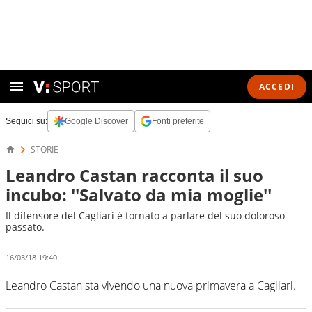
ACCEDI
Seguici su:
Google Discover
Fonti preferite
STORIE
Leandro Castan racconta il suo
incubo: ''Salvato da mia moglie''
Il difensore del Cagliari è tornato a parlare del suo doloroso
passato.
16/03/18 19:40
Leandro Castan sta vivendo una nuova primavera a Cagliari.