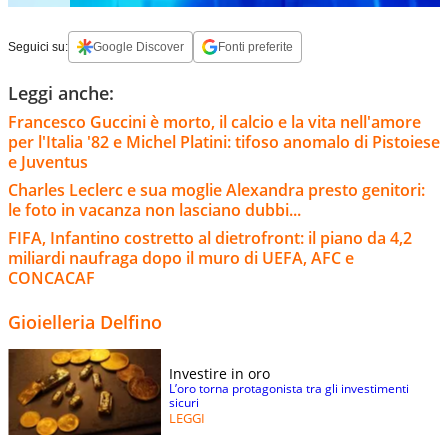
Seguici su:
Google Discover
Fonti preferite
Leggi anche:
Francesco Guccini è morto, il calcio e la vita nell'amore
per l'Italia '82 e Michel Platini: tifoso anomalo di Pistoiese
e Juventus
Charles Leclerc e sua moglie Alexandra presto genitori:
le foto in vacanza non lasciano dubbi...
FIFA, Infantino costretto al dietrofront: il piano da 4,2
miliardi naufraga dopo il muro di UEFA, AFC e
CONCACAF
Gioielleria Delfino
Investire in oro
L’oro torna protagonista tra gli investimenti
sicuri
LEGGI