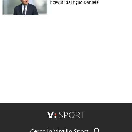
ricevuti dal figlio Daniele
Cerca in Virgilio Sport...