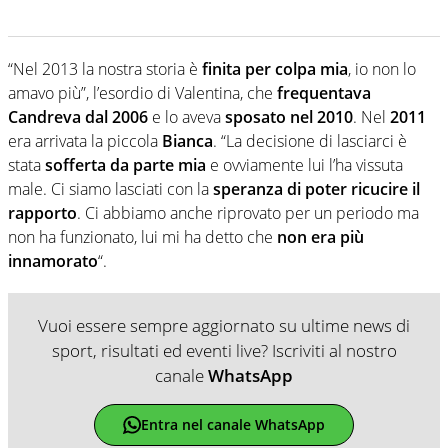
“Nel 2013 la nostra storia è
finita per colpa mia
, io non lo
amavo più”, l’esordio di Valentina, che
frequentava
Candreva dal 2006
e lo aveva
sposato nel 2010
. Nel
2011
era arrivata la piccola
Bianca
. “La decisione di lasciarci è
stata
sofferta da parte mia
e ovviamente lui l’ha vissuta
male. Ci siamo lasciati con la
speranza di poter ricucire il
rapporto
. Ci abbiamo anche riprovato per un periodo ma
non ha funzionato, lui mi ha detto che
non era più
innamorato
“.
Vuoi essere sempre aggiornato su ultime news di
sport, risultati ed eventi live? Iscriviti al nostro
canale
WhatsApp
Entra nel canale WhatsApp