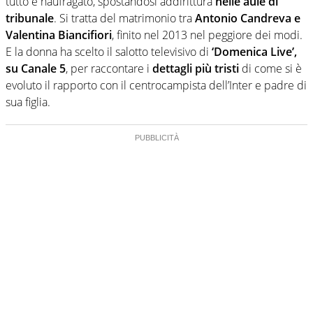
tutto è naufragato, spostandosi addirittura
nelle aule di
tribunale
. Si tratta del matrimonio tra
Antonio Candreva e
Valentina Biancifiori
, finito nel 2013 nel peggiore dei modi.
E la donna ha scelto il salotto televisivo di
‘Domenica Live’,
su Canale 5
, per raccontare i
dettagli più tristi
di come si è
evoluto il rapporto con il centrocampista dell’Inter e padre di
sua figlia.