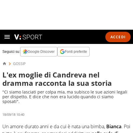
ACCEDI
Seguici su:
Google Discover
Fonti preferite
GOSSIP
L'ex moglie di Candreva nel
dramma racconta la sua storia
"Ci siamo lasciati per colpa mia, ma subisco le sue azioni legali
per dispetto. E dice che non era lucido quando ci siamo
sposati".
18/09/18 10:40
Un amore durato anni e da cui è nata una bimba,
Bianca
. Poi