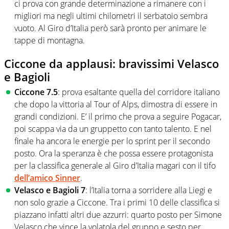
ci prova con grande determinazione a rimanere con i
migliori ma negli ultimi chilometri il serbatoio sembra
vuoto. Al Giro d’Italia però sarà pronto per animare le
tappe di montagna.
Ciccone da applausi: bravissimi Velasco
e Bagioli
Ciccone 7.5
: prova esaltante quella del corridore italiano
che dopo la vittoria al Tour of Alps, dimostra di essere in
grandi condizioni. E’ il primo che prova a seguire Pogacar,
poi scappa via da un gruppetto con tanto talento. E nel
finale ha ancora le energie per lo sprint per il secondo
posto. Ora la speranza è che possa essere protagonista
per la classifica generale al Giro d’Italia magari con il tifo
dell’amico Sinner
.
Velasco e Bagioli 7
: l’Italia torna a sorridere alla Liegi e
non solo grazie a Ciccone. Tra i primi 10 delle classifica si
piazzano infatti altri due azzurri: quarto posto per Simone
Velasco che vince la volatola del gruppo e sesto per