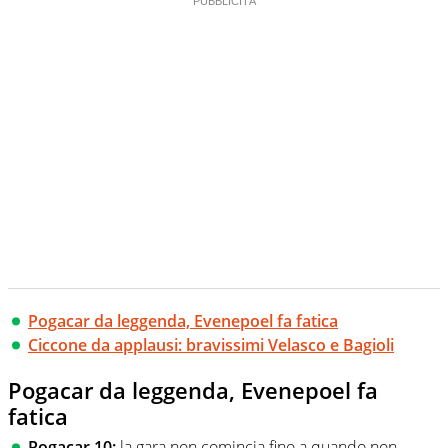
Pogacar da leggenda, Evenepoel fa fatica
Ciccone da applausi: bravissimi Velasco e Bagioli
Pogacar da leggenda, Evenepoel fa
fatica
Pogacar 10:
la gara non comincia fino a quando non