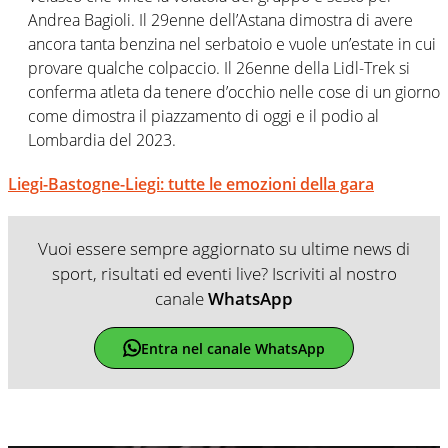
Andrea Bagioli. Il 29enne dell’Astana dimostra di avere
ancora tanta benzina nel serbatoio e vuole un’estate in cui
provare qualche colpaccio. Il 26enne della Lidl-Trek si
conferma atleta da tenere d’occhio nelle cose di un giorno
come dimostra il piazzamento di oggi e il podio al
Lombardia del 2023.
Liegi-Bastogne-Liegi: tutte le emozioni della gara
Vuoi essere sempre aggiornato su ultime news di
sport, risultati ed eventi live? Iscriviti al nostro
canale
WhatsApp
Entra nel canale WhatsApp