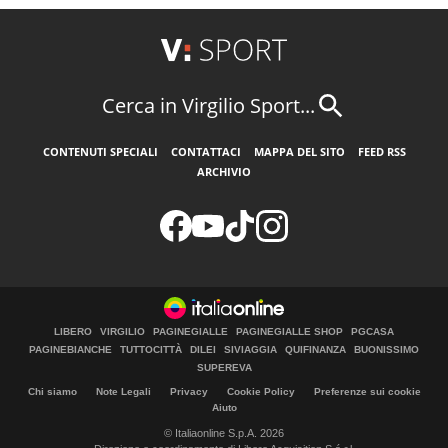
Cerca in Virgilio Sport...
CONTENUTI SPECIALI
CONTATTACI
MAPPA DEL SITO
FEED RSS
ARCHIVIO
LIBERO
VIRGILIO
PAGINEGIALLE
PAGINEGIALLE SHOP
PGCASA
PAGINEBIANCHE
TUTTOCITTÀ
DILEI
SIVIAGGIA
QUIFINANZA
BUONISSIMO
SUPEREVA
Chi siamo
Note Legali
Privacy
Cookie Policy
Preferenze sui cookie
Aiuto
© Italiaonline S.p.A. 2026