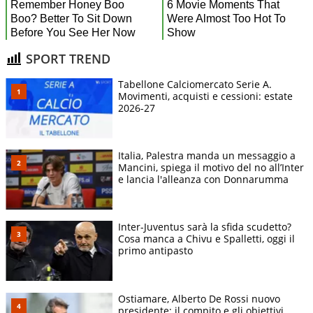
SPORT TREND
Tabellone Calciomercato Serie A.
Movimenti, acquisti e cessioni: estate
2026-27
Italia, Palestra manda un messaggio a
Mancini, spiega il motivo del no all’Inter
e lancia l'alleanza con Donnarumma
Inter-Juventus sarà la sfida scudetto?
Cosa manca a Chivu e Spalletti, oggi il
primo antipasto
Ostiamare, Alberto De Rossi nuovo
presidente: il compito e gli obiettivi