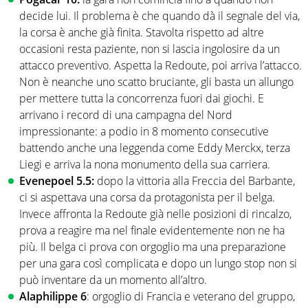
decide lui. Il problema è che quando dà il segnale del via,
la corsa è anche già finita. Stavolta rispetto ad altre
occasioni resta paziente, non si lascia ingolosire da un
attacco preventivo. Aspetta la Redoute, poi arriva l’attacco.
Non è neanche uno scatto bruciante, gli basta un allungo
per mettere tutta la concorrenza fuori dai giochi. E
arrivano i record di una campagna del Nord
impressionante: a podio in 8 momento consecutive
battendo anche una leggenda come Eddy Merckx, terza
Liegi e arriva la nona monumento della sua carriera.
Evenepoel 5.5:
dopo la vittoria alla Freccia del Barbante,
ci si aspettava una corsa da protagonista per il belga.
Invece affronta la Redoute già nelle posizioni di rincalzo,
prova a reagire ma nel finale evidentemente non ne ha
più. Il belga ci prova con orgoglio ma una preparazione
per una gara così complicata e dopo un lungo stop non si
può inventare da un momento all’altro.
Alaphilippe 6
: orgoglio di Francia e veterano del gruppo,