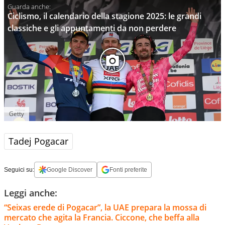
Ciclismo, il calendario della stagione 2025: le grandi
classiche e gli appuntamenti da non perdere
Getty
Tadej Pogacar
Seguici su:
Google Discover
Fonti preferite
Leggi anche:
“Seixas erede di Pogacar”, la UAE prepara la mossa di
mercato che agita la Francia. Ciccone, che beffa alla