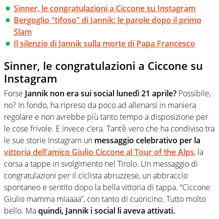
Sinner, le congratulazioni a Ciccone su Instagram
Bergoglio "tifoso" di Jannik: le parole dopo il primo
Slam
Il silenzio di Jannik sulla morte di Papa Francesco
Sinner, le congratulazioni a Ciccone su
Instagram
Forse
Jannik non era sui social lunedì 21 aprile?
Possibile,
no? In fondo, ha ripreso da poco ad allenarsi in maniera
regolare e non avrebbe più tanto tempo a disposizione per
le cose frivole. E invece c’era. Tant’è vero che ha condiviso tra
le sue storie Instagram un
messaggio celebrativo per la
vittoria dell’amico Giulio Ciccone al Tour of the Alps
, la
corsa a tappe in svolgimento nel Tirolo. Un messaggio di
congratulazioni per il ciclista abruzzese, un abbraccio
spontaneo e sentito dopo la bella vittoria di tappa. “Ciccone
Giulio mamma miaaaa”, con tanto di cuoricino. Tutto molto
bello. Ma
quindi, Jannik i social li aveva attivati.