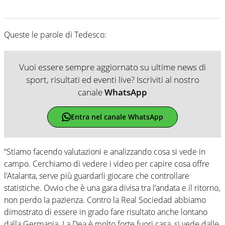
Queste le parole di Tedesco:
Vuoi essere sempre aggiornato su ultime news di
sport, risultati ed eventi live? Iscriviti al nostro
canale
WhatsApp
Entra nel canale WhatsApp
“Stiamo facendo valutazioni e analizzando cosa si vede in
campo. Cerchiamo di vedere i video per capire cosa offre
l’Atalanta, serve più guardarli giocare che controllare
statistiche. Ovvio che è una gara divisa tra l’andata e il ritorno,
non perdo la pazienza. Contro la Real Sociedad abbiamo
dimostrato di essere in grado fare risultato anche lontano
dalla Germania. La Dea è molto forte fuori casa, si vede dalle