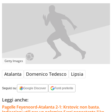
Getty Images
Atalanta
Domenico Tedesco
Lipsia
Seguici su:
Google Discover
Fonti preferite
Leggi anche:
Pagelle Feyenoord-Atalanta 2-1: Krstovic non basta.
Indicazioni utili per un polemico Sarri nonostante il ko