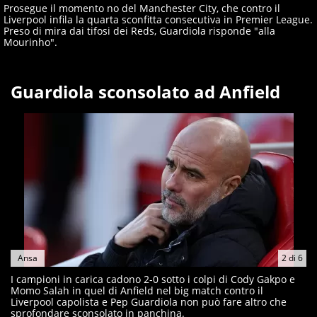
Prosegue il momento no del Manchester City, che contro il
Liverpool infila la quarta sconfitta consecutiva in Premier League.
Preso di mira dai tifosi dei Reds, Guardiola risponde "alla
Mourinho".
Guardiola sconsolato ad Anfield
Ansa
2
di
6
I campioni in carica cadono 2-0 sotto i colpi di Cody Gakpo e
Momo Salah in quel di Anfield nel big match contro il
Liverpool capolista e Pep Guardiola non può fare altro che
sprofondare sconsolato in panchina.