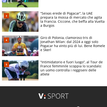
“Seixas erede di Pogacar”, la UAE
prepara la mossa di mercato che agita
la Francia. Ciccone, che beffa alla Vuelta
a Burgos
Giro di Polonia, clamoroso tris di
Jonathan Milan: dal 2024 a oggi solo
Pogacar ha vinto più di lui. Bene Romele
e Skerl
“Intimidatorio e fuori luogo”, al Tour de
France femminile scoppia lo scandalo:
un uomo controlla i reggiseni delle
atlete