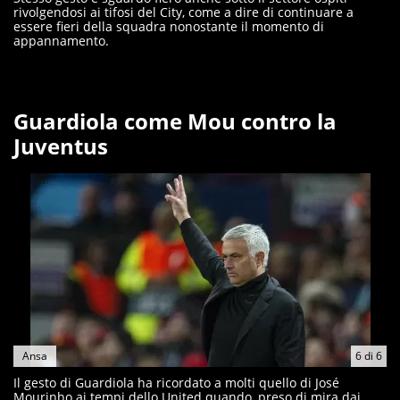
rivolgendosi ai tifosi del City, come a dire di continuare a
essere fieri della squadra nonostante il momento di
appannamento.
Guardiola come Mou contro la
Juventus
Ansa
6
di
6
Il gesto di Guardiola ha ricordato a molti quello di José
Mourinho ai tempi dello United quando, preso di mira dai