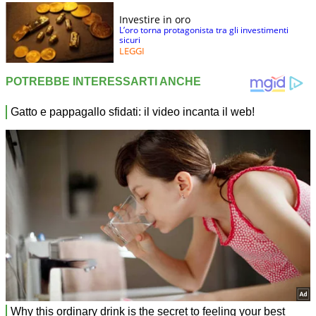
Investire in oro
L’oro torna protagonista tra gli investimenti
sicuri
LEGGI