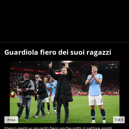
Guardiola fiero dei suoi ragazzi
Ansa
5
di
6
Stesso gesto e sguardo fiero anche sotto il settore ospiti