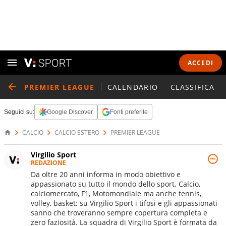
ACCEDI
PREMIER LEAGUE
CALENDARIO
CLASSIFICA
Seguici su:
Google Discover
Fonti preferite
CALCIO
CALCIO ESTERO
PREMIER LEAGUE
Virgilio Sport
REDAZIONE
Da oltre 20 anni informa in modo obiettivo e
appassionato su tutto il mondo dello sport. Calcio,
calciomercato, F1, Motomondiale ma anche tennis,
volley, basket: su Virgilio Sport i tifosi e gli appassionati
sanno che troveranno sempre copertura completa e
zero faziosità. La squadra di Virgilio Sport è formata da