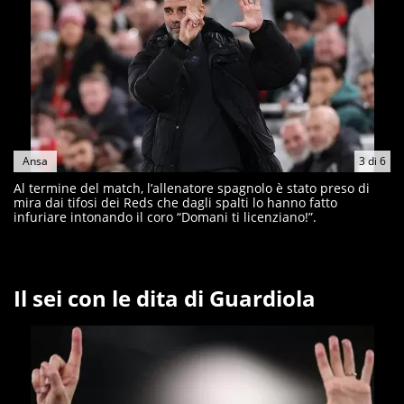
Ansa
3
di
6
Al termine del match, l’allenatore spagnolo è stato preso di
mira dai tifosi dei Reds che dagli spalti lo hanno fatto
infuriare intonando il coro “Domani ti licenziano!”.
Il sei con le dita di Guardiola