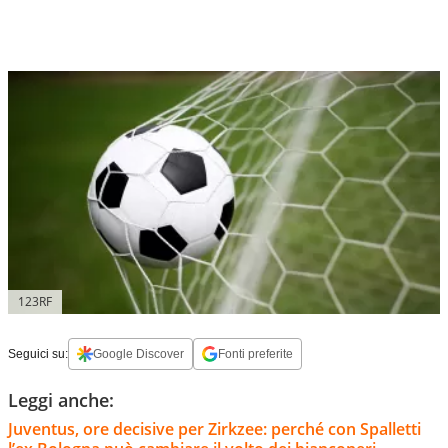
123RF
Seguici su:
Google Discover
Fonti preferite
Leggi anche:
Juventus, ore decisive per Zirkzee: perché con Spalletti