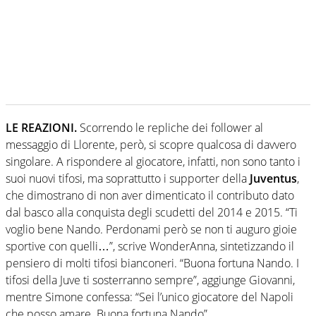
LE REAZIONI.
Scorrendo le repliche dei follower al
messaggio di Llorente, però, si scopre qualcosa di davvero
singolare. A rispondere al giocatore, infatti, non sono tanto i
suoi nuovi tifosi, ma soprattutto i supporter della
Juventus
,
che dimostrano di non aver dimenticato il contributo dato
dal basco alla conquista degli scudetti del 2014 e 2015. “Ti
voglio bene Nando. Perdonami però se non ti auguro gioie
sportive con quelli…”, scrive WonderAnna, sintetizzando il
pensiero di molti tifosi bianconeri. “Buona fortuna Nando. I
tifosi della Juve ti sosterranno sempre”, aggiunge Giovanni,
mentre Simone confessa: “Sei l’unico giocatore del Napoli
che posso amare. Buona fortuna Nando”.