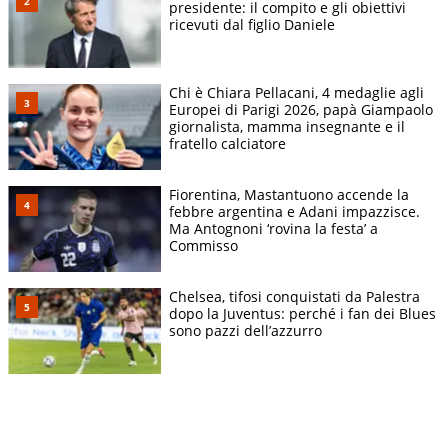
presidente: il compito e gli obiettivi
ricevuti dal figlio Daniele
Chi è Chiara Pellacani, 4 medaglie agli
Europei di Parigi 2026, papà Giampaolo
giornalista, mamma insegnante e il
fratello calciatore
Fiorentina, Mastantuono accende la
febbre argentina e Adani impazzisce.
Ma Antognoni ‘rovina la festa’ a
Commisso
Chelsea, tifosi conquistati da Palestra
dopo la Juventus: perché i fan dei Blues
sono pazzi dell’azzurro