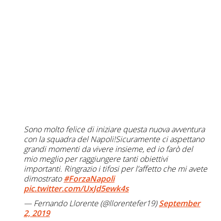
Sono molto felice di iniziare questa nuova avventura
con la squadra del Napoli!Sicuramente ci aspettano
grandi momenti da vivere insieme, ed io farò del
mio meglio per raggiungere tanti obiettivi
importanti. Ringrazio i tifosi per l’affetto che mi avete
dimostrato
#ForzaNapoli
pic.twitter.com/UxJd5ewk4s
— Fernando Llorente (@llorentefer19)
September
2, 2019