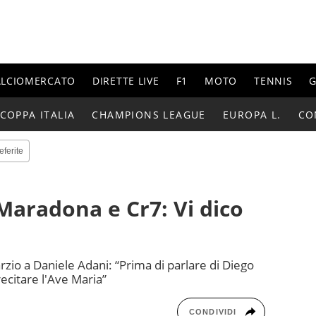
ALCIOMERCATO
DIRETTE LIVE
F1
MOTO
TENNIS
G
COPPA ITALIA
CHAMPIONS LEAGUE
EUROPA L.
CO
eferite
 Maradona e Cr7: Vi dico
rzio a Daniele Adani: “Prima di parlare di Diego
recitare l'Ave Maria”
CONDIVIDI