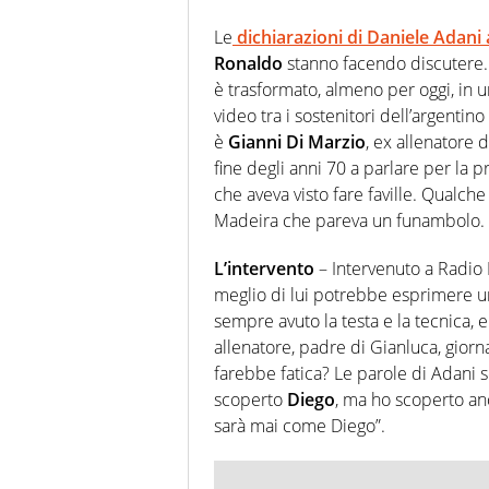
Le
dichiarazioni di
Daniele Adani
Ronaldo
stanno facendo discutere. 
è trasformato, almeno per oggi, in 
video tra i sostenitori dell’argenti
è
Gianni Di Marzio
, ex allenatore d
fine degli anni 70 a parlare per la pr
che aveva visto fare faville. Qualche
Madeira che pareva un funambolo.
L’intervento
– Intervenuto a Radio
meglio di lui potrebbe esprimere u
sempre avuto la testa e la tecnica, e
allenatore, padre di Gianluca, gior
farebbe fatica? Le parole di Adani s
scoperto
Diego
, ma ho scoperto a
sarà mai come Diego”.