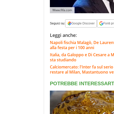
Www.fifa.com
Seguici su:
Google Discover
Fonti pr
Leggi anche:
Napoli fischia Malagò, De Laurenti
alla festa per i 100 anni
Italia, da Galoppo e Di Cesare a 
sta studiando
Calciomercato: l'Inter fa sul ser
restare al Milan, Mastantuono ve