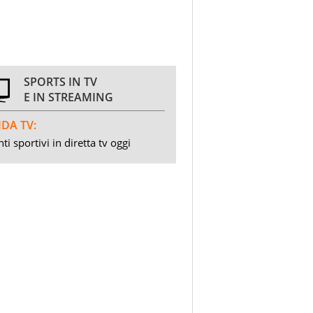
SPORTS IN TV
E IN STREAMING
DA TV:
ti sportivi in diretta tv oggi