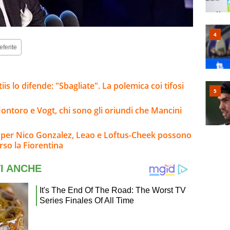
eferite
is lo difende: "Sbagliate". La polemica coi tifosi
Montoro e Vogt, chi sono gli oriundi che Mancini
io per Nico Gonzalez, Leao e Loftus-Cheek possono
rso la Fiorentina