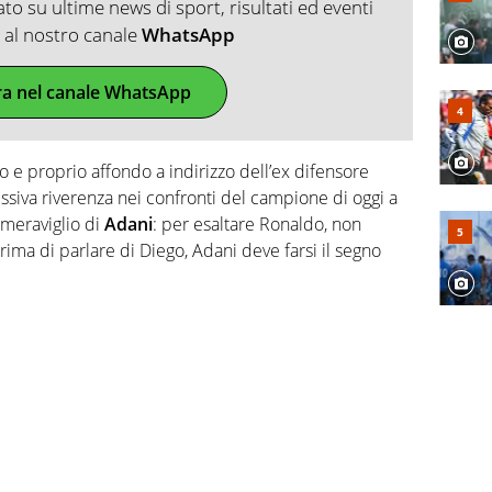
o su ultime news di sport, risultati ed eventi
ti al nostro canale
WhatsApp
ra nel canale WhatsApp
o e proprio affondo a indirizzo dell’ex difensore
essiva riverenza nei confronti del campione di oggi a
 meraviglio di
Adani
: per esaltare Ronaldo, non
ima di parlare di Diego, Adani deve farsi il segno