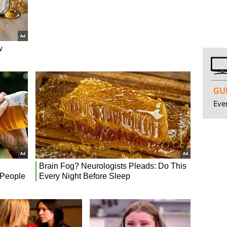
GUI
Even