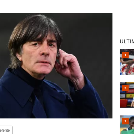
ULTI
eferite