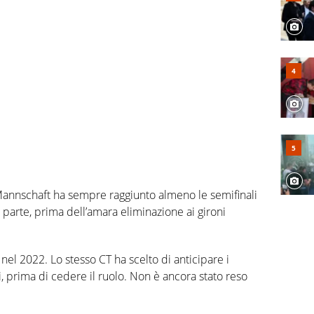
a Mannschaft ha sempre raggiunto almeno le semifinali
parte, prima dell’amara eliminazione ai gironi
nel 2022. Lo stesso CT ha scelto di anticipare i
i, prima di cedere il ruolo. Non è ancora stato reso