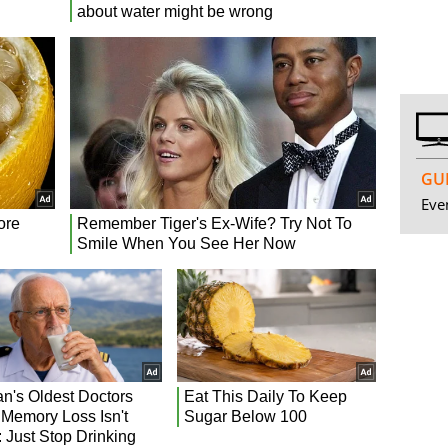
GUI
Even