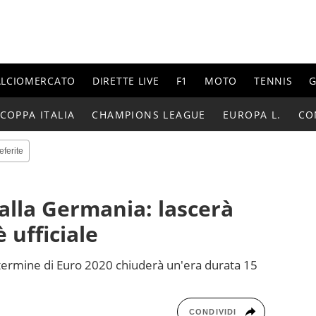
ALCIOMERCATO
DIRETTE LIVE
F1
MOTO
TENNIS
G
COPPA ITALIA
CHAMPIONS LEAGUE
EUROPA L.
CO
eferite
alla Germania: lascerà
 ufficiale
al termine di Euro 2020 chiuderà un'era durata 15
CONDIVIDI