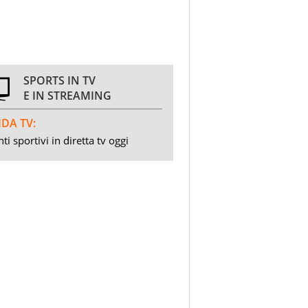
SPORTS IN TV
E IN STREAMING
DA TV:
ti sportivi in diretta tv oggi