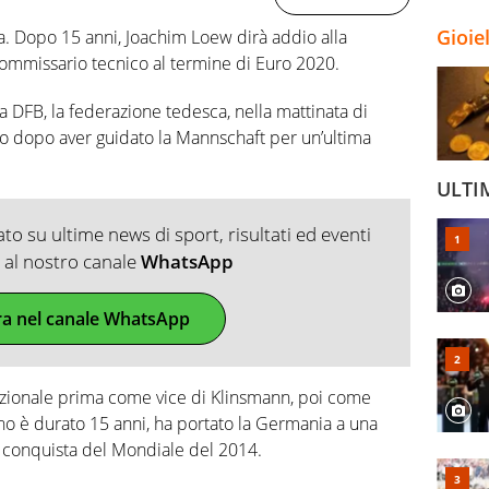
Gioie
ra. Dopo 15 anni, Joachim Loew dirà addio alla
mmissario tecnico al termine di Euro 2020.
la DFB, la federazione tedesca, nella mattinata di
ro dopo aver guidato la Mannschaft per un’ultima
ULTI
o su ultime news di sport, risultati ed eventi
ti al nostro canale
WhatsApp
ra nel canale WhatsApp
 Nazionale prima come vice di Klinsmann, poi come
gno è durato 15 anni, ha portato la Germania a una
la conquista del Mondiale del 2014.