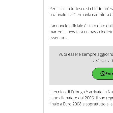
Per il calcio tedesco si chiude un’e
nazionale. La Germania cambierà Co
L’annuncio ufficiale è stato dato dal
martedì: Loew farà un passo indiet
avventura.
Vuoi essere sempre aggiornat
live? Iscrivi
Ent
Il tecnico di Fribugo è arrivato in
capo allenatore dal 2006. Il suo re
finale a Euro 2008 e soprattutto al