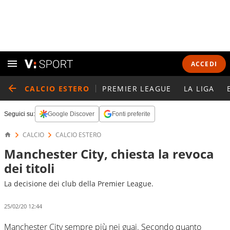
ACCEDI
CALCIO ESTERO
PREMIER LEAGUE
LA LIGA
Seguici su:
Google Discover
Fonti preferite
CALCIO
CALCIO ESTERO
Manchester City, chiesta la revoca
dei titoli
La decisione dei club della Premier League.
25/02/20 12:44
Manchester City sempre più nei guai. Secondo quanto