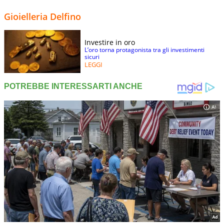
Gioielleria Delfino
Investire in oro
L’oro torna protagonista tra gli investimenti
sicuri
LEGGI