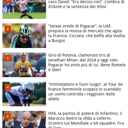
caso David: “Era deciso così”. L’ombra di
Zirkzee e la sentenza dei tifosi
“Seixas erede di Pogacar”, la UAE
prepara la mossa di mercato che agita
la Francia. Ciccone, che beffa alla Vuelta
a Burgos
Giro di Polonia, clamoroso tris di
Jonathan Milan: dal 2024 a oggi solo
Pogacar ha vinto più di lui. Bene Romele
e Skerl
“Intimidatorio e fuori luogo”, al Tour de
France femminile scoppia lo scandalo:
un uomo controlla i reggiseni delle
atlete
FIFA, la partita di potere di Infantino: il
Marocco dietro la sfida a Ceferin.
Scontro sul Mondiale a 64 squadre, l’ira
di Figo