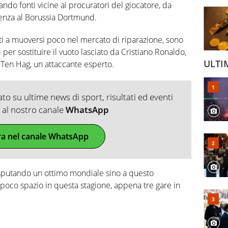
ando fonti vicine ai procuratori del giocatore, da
denza al Borussia Dortmund.
ati a muoversi poco nel mercato di riparazione, sono
 per sostituire il vuoto lasciato da Cristiano Ronaldo,
ULTI
 Ten Hag, un attaccante esperto.
o su ultime news di sport, risultati ed eventi
ti al nostro canale
WhatsApp
ra nel canale WhatsApp
disputando un ottimo mondiale sino a questo
poco spazio in questa stagione, appena tre gare in