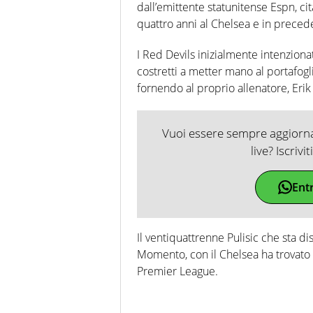
dall’emittente statunitense Espn, cit
quattro anni al Chelsea e in prece
I Red Devils inizialmente intenzion
costretti a metter mano al portafogli
fornendo al proprio allenatore, Erik
Vuoi essere sempre aggiornat
live? Iscrivi
Ent
Il ventiquattrenne Pulisic che sta 
Momento, con il Chelsea ha trovato 
Premier League.