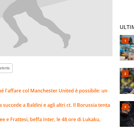
ULTI
eferite
ché l'affare col Manchester United è possibile: un
 succede a Baldini e agli altri ct. Il Borussia tenta
e e Frattesi, beffa Inter, le 48 ore di Lukaku,