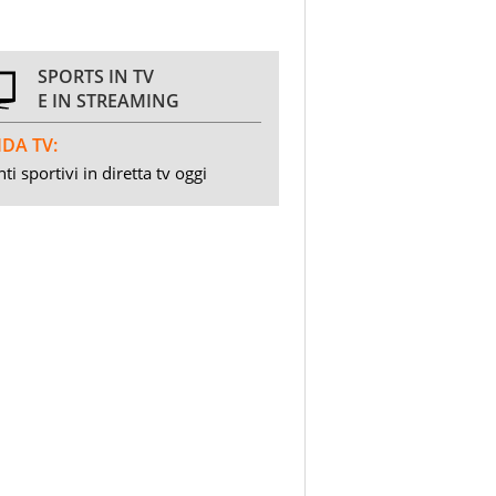
SPORTS IN TV
E IN STREAMING
DA TV:
ti sportivi in diretta tv oggi