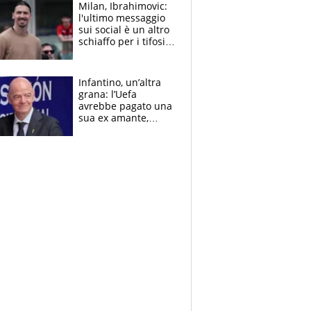
Milan, Ibrahimovic:
l'ultimo messaggio
sui social è un altro
schiaffo per i tifosi
rossoneri
Infantino, un’altra
grana: l’Uefa
avrebbe pagato una
sua ex amante,
scoppia lo scandalo