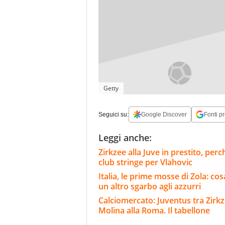
Getty
Seguici su:
Google Discover
Fonti pr
Leggi anche:
Zirkzee alla Juve in prestito, per
club stringe per Vlahovic
Italia, le prime mosse di Zola: cosa
un altro sgarbo agli azzurri
Calciomercato: Juventus tra Zirkze
Molina alla Roma. Il tabellone