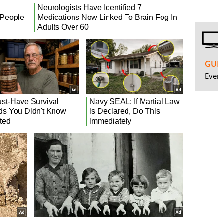
GUI
Even