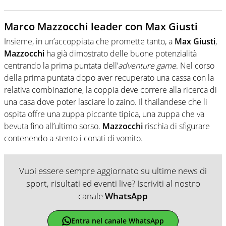
Marco Mazzocchi leader con Max Giusti
Insieme, in un’accoppiata che promette tanto, a
Max Giusti
,
Mazzocchi
ha già dimostrato delle buone potenzialità
centrando la prima puntata dell’
adventure game
. Nel corso
della prima puntata dopo aver recuperato una cassa con la
relativa combinazione, la coppia deve correre alla ricerca di
una casa dove poter lasciare lo zaino. Il thailandese che li
ospita offre una zuppa piccante tipica, una zuppa che va
bevuta fino all’ultimo sorso.
Mazzocchi
rischia di sfigurare
contenendo a stento i conati di vomito.
Vuoi essere sempre aggiornato su ultime news di
sport, risultati ed eventi live? Iscriviti al nostro
canale
WhatsApp
Entra nel canale WhatsApp