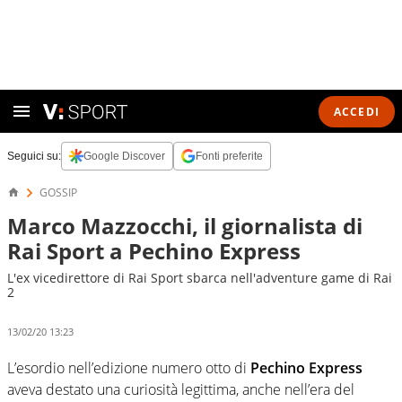
ACCEDI
Seguici su:
Google Discover
Fonti preferite
GOSSIP
Marco Mazzocchi, il giornalista di
Rai Sport a Pechino Express
L'ex vicedirettore di Rai Sport sbarca nell'adventure game di Rai
2
13/02/20 13:23
L’esordio nell’edizione numero otto di
Pechino Express
aveva destato una curiosità legittima, anche nell’era del