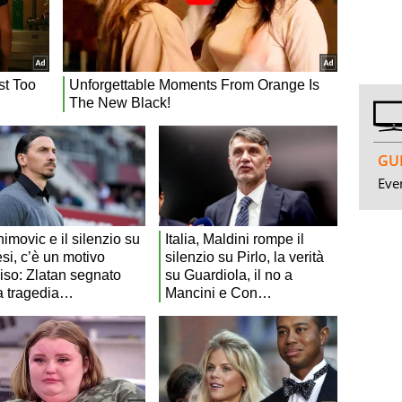
GUI
Even