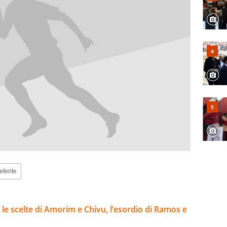
eferite
 le scelte di Amorim e Chivu, l’esordio di Ramos e