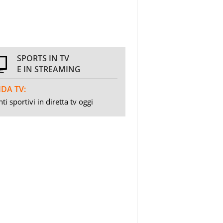
SPORTS IN TV
E IN STREAMING
DA TV:
ti sportivi in diretta tv oggi