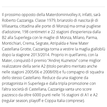
Il prossimo opposto della Materdominivolley.it, infatti, sarà
Roberto Cazzaniga. Classe 1979, brianzolo di nascita (è di
Villasanta, cittadina alle porte di Monza) ma ormai pugliese
d’adozione, 198 centimetri e 22 stagioni d’esperienza dalla
B2 alla Superlega con le maglie di Monza, Milano, Parma,
Montichiari, Crema, Segrate, Atripalda e New Mater
Castellana Grotte, Cazzaniga torna a vestire la maglia gialloblù
dopo la stagione 2013/2014. Proprio in quell’anno, con la
Mater, conquistò il premio “Andrej Kuznetov” come miglior
realizzatore della serie A2 (titolo peraltro meritato anche
nelle stagioni 2005/06 e 2008/09) e fu compagno di squadra
dello stesso Castellano. Reduce da una stagione da
protagonista in Superlega e dalla tripla promozione con
l’altra società di Castellana, Cazzaniga vanta uno score
pazzesco da oltre 6000 punti nelle 16 stagioni di A1 e A2
(regular season, playoff e Coppa Italia comprese).