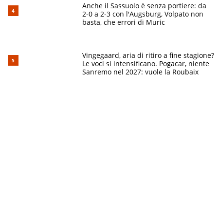
Anche il Sassuolo è senza portiere: da
2-0 a 2-3 con l'Augsburg, Volpato non
basta, che errori di Muric
Vingegaard, aria di ritiro a fine stagione?
Le voci si intensificano. Pogacar, niente
Sanremo nel 2027: vuole la Roubaix