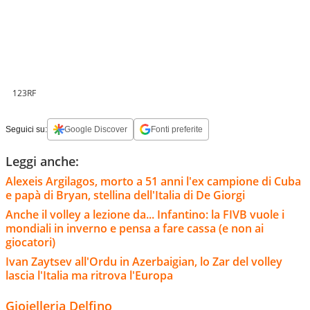
123RF
Seguici su:
Google Discover
Fonti preferite
Leggi anche:
Alexeis Argilagos, morto a 51 anni l'ex campione di Cuba
e papà di Bryan, stellina dell'Italia di De Giorgi
Anche il volley a lezione da... Infantino: la FIVB vuole i
mondiali in inverno e pensa a fare cassa (e non ai
giocatori)
Ivan Zaytsev all'Ordu in Azerbaigian, lo Zar del volley
lascia l'Italia ma ritrova l'Europa
Gioielleria Delfino