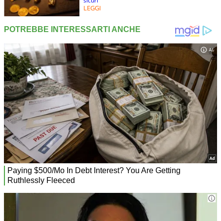
sicuri
LEGGI