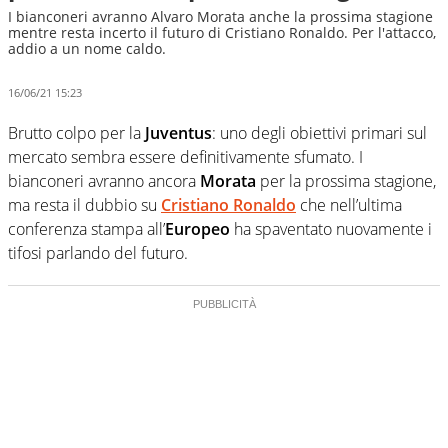
I bianconeri avranno Alvaro Morata anche la prossima stagione
mentre resta incerto il futuro di Cristiano Ronaldo. Per l'attacco,
addio a un nome caldo.
16/06/21 15:23
Brutto colpo per la
Juventus
: uno degli obiettivi primari sul
mercato sembra essere definitivamente sfumato. I
bianconeri avranno ancora
Morata
per la prossima stagione,
ma resta il dubbio su
Cristiano Ronaldo
che nell’ultima
conferenza stampa all’
Europeo
ha spaventato nuovamente i
tifosi parlando del futuro.