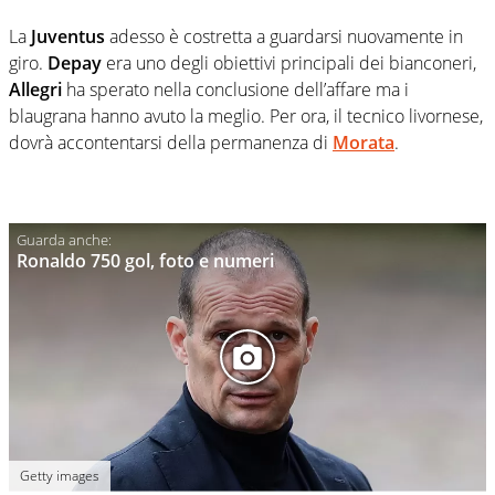
La
Juventus
adesso è costretta a guardarsi nuovamente in
giro.
Depay
era uno degli obiettivi principali dei bianconeri,
Allegri
ha sperato nella conclusione dell’affare ma i
blaugrana hanno avuto la meglio. Per ora, il tecnico livornese,
dovrà accontentarsi della permanenza di
Morata
.
Ronaldo 750 gol, foto e numeri
Getty images