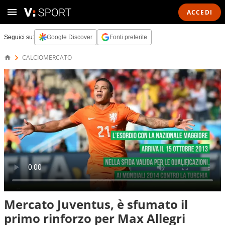
ACCEDI
Seguici su:
Google Discover
Fonti preferite
CALCIOMERCATO
Mercato Juventus, è sfumato il
primo rinforzo per Max Allegri