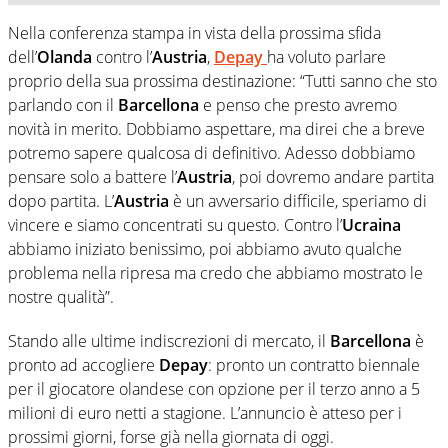
Nella conferenza stampa in vista della prossima sfida
dell’
Olanda
contro l’
Austria
,
Depay
ha voluto parlare
proprio della sua prossima destinazione: “Tutti sanno che sto
parlando con il
Barcellona
e penso che presto avremo
novità in merito. Dobbiamo aspettare, ma direi che a breve
potremo sapere qualcosa di definitivo. Adesso dobbiamo
pensare solo a battere l’
Austria
, poi dovremo andare partita
dopo partita. L’
Austria
è un avversario difficile, speriamo di
vincere e siamo concentrati su questo. Contro l’
Ucraina
abbiamo iniziato benissimo, poi abbiamo avuto qualche
problema nella ripresa ma credo che abbiamo mostrato le
nostre qualità”.
Stando alle ultime indiscrezioni di mercato, il
Barcellona
è
pronto ad accogliere
Depay
: pronto un contratto biennale
per il giocatore olandese con opzione per il terzo anno a 5
milioni di euro netti a stagione. L’annuncio è atteso per i
prossimi giorni, forse già nella giornata di oggi.