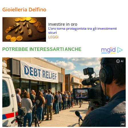
Gioielleria Delfino
Investire in oro
L’oro torna protagonista tra gli investimenti
sicuri
LEGGI