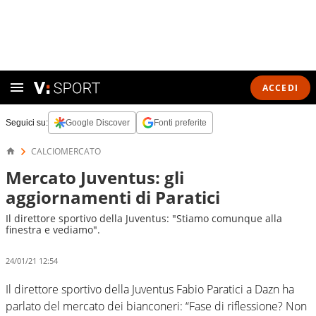
ACCEDI
Seguici su:
Google Discover
Fonti preferite
CALCIOMERCATO
Mercato Juventus: gli
aggiornamenti di Paratici
Il direttore sportivo della Juventus: "Stiamo comunque alla
finestra e vediamo".
24/01/21 12:54
Il direttore sportivo della Juventus Fabio Paratici a Dazn ha
parlato del mercato dei bianconeri: “Fase di riflessione? Non