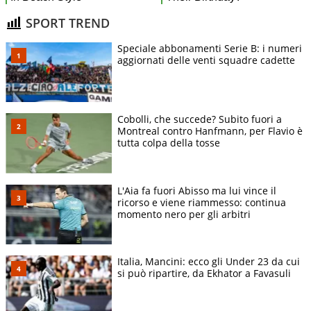
SPORT TREND
Speciale abbonamenti Serie B: i numeri
aggiornati delle venti squadre cadette
Cobolli, che succede? Subito fuori a
Montreal contro Hanfmann, per Flavio è
tutta colpa della tosse
L'Aia fa fuori Abisso ma lui vince il
ricorso e viene riammesso: continua
momento nero per gli arbitri
Italia, Mancini: ecco gli Under 23 da cui
si può ripartire, da Ekhator a Favasuli