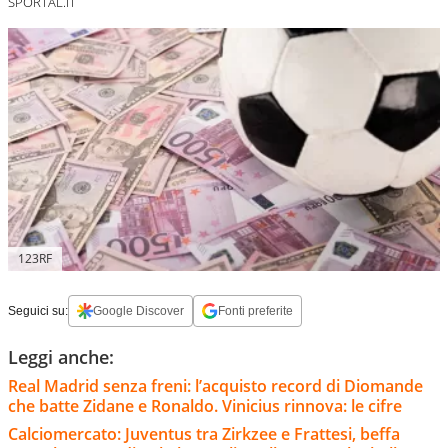
SPORTAL.IT
123RF
Seguici su:
Google Discover
Fonti preferite
Leggi anche:
Real Madrid senza freni: l’acquisto record di Diomande
che batte Zidane e Ronaldo. Vinicius rinnova: le cifre
Calciomercato: Juventus tra Zirkzee e Frattesi, beffa