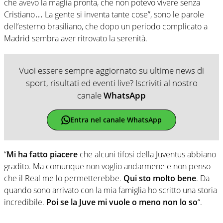
che avevo la maglia pronta, che non potevo vivere senza
Cristiano… La gente si inventa tante cose”, sono le parole
dell’esterno brasiliano, che dopo un periodo complicato a
Madrid sembra aver ritrovato la serenità.
Vuoi essere sempre aggiornato su ultime news di
sport, risultati ed eventi live? Iscriviti al nostro
canale
WhatsApp
Entra nel canale WhatsApp
“
Mi ha fatto piacere
che alcuni tifosi della Juventus abbiano
gradito. Ma comunque non voglio andarmene e non penso
che il Real me lo permetterebbe.
Qui sto molto bene
. Da
quando sono arrivato con la mia famiglia ho scritto una storia
incredibile.
Poi se la Juve mi vuole o meno non lo so
“.