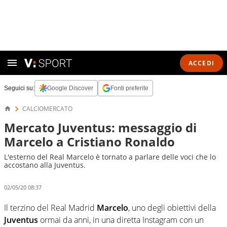
ACCEDI
Seguici su:
Google Discover
Fonti preferite
CALCIOMERCATO
Mercato Juventus: messaggio di
Marcelo a Cristiano Ronaldo
L'esterno del Real Marcelo è tornato a parlare delle voci che lo
accostano alla Juventus.
02/05/20 08:37
Il terzino del Real Madrid
Marcelo
, uno degli obiettivi della
Juventus
ormai da anni, in una diretta Instagram con un