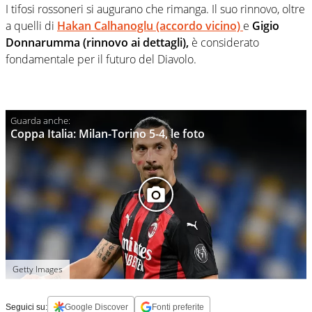
I tifosi rossoneri si augurano che rimanga. Il suo rinnovo, oltre
a quelli di
Hakan Calhanoglu (accordo vicino)
e
Gigio
Donnarumma (rinnovo ai dettagli),
è considerato
fondamentale per il futuro del Diavolo.
Coppa Italia: Milan-Torino 5-4, le foto
Getty Images
Seguici su:
Google Discover
Fonti preferite