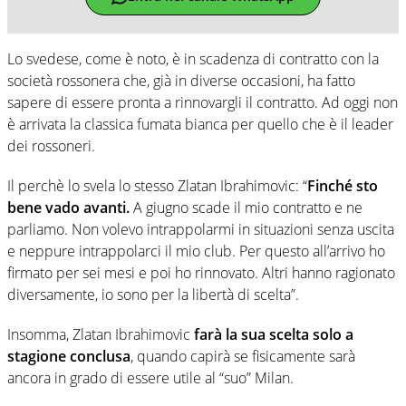
Lo svedese, come è noto, è in scadenza di contratto con la
società rossonera che, già in diverse occasioni, ha fatto
sapere di essere pronta a rinnovargli il contratto. Ad oggi non
è arrivata la classica fumata bianca per quello che è il leader
dei rossoneri.
Il perchè lo svela lo stesso Zlatan Ibrahimovic: “
Finché sto
bene vado avanti.
A giugno scade il mio contratto e ne
parliamo. Non volevo intrappolarmi in situazioni senza uscita
e neppure intrappolarci il mio club. Per questo all’arrivo ho
firmato per sei mesi e poi ho rinnovato. Altri hanno ragionato
diversamente, io sono per la libertà di scelta”.
Insomma, Zlatan Ibrahimovic
farà la sua scelta solo a
stagione conclusa
, quando capirà se fisicamente sarà
ancora in grado di essere utile al “suo” Milan.