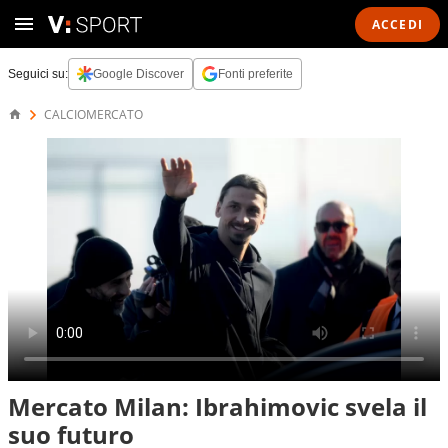
ACCEDI
Seguici su:
Google Discover
Fonti preferite
CALCIOMERCATO
Mercato Milan: Ibrahimovic svela il
suo futuro