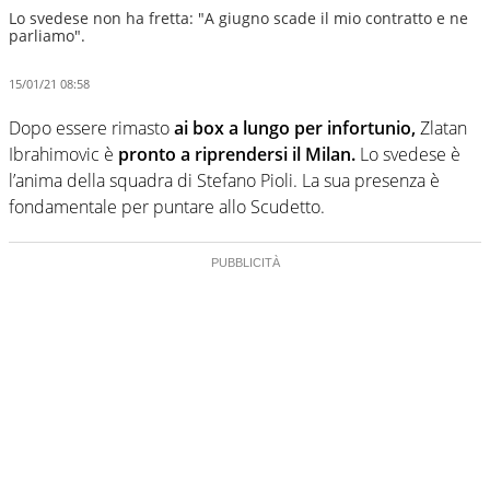
Lo svedese non ha fretta: "A giugno scade il mio contratto e ne
parliamo".
15/01/21 08:58
Dopo essere rimasto
ai box a lungo per infortunio,
Zlatan
Ibrahimovic è
pronto a riprendersi il Milan.
Lo svedese è
l’anima della squadra di Stefano Pioli. La sua presenza è
fondamentale per puntare allo Scudetto.