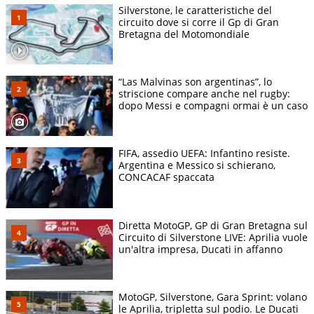
Silverstone, le caratteristiche del
circuito dove si corre il Gp di Gran
Bretagna del Motomondiale
“Las Malvinas son argentinas”, lo
striscione compare anche nel rugby:
dopo Messi e compagni ormai è un caso
FIFA, assedio UEFA: Infantino resiste.
Argentina e Messico si schierano,
CONCACAF spaccata
Diretta MotoGP, GP di Gran Bretagna sul
Circuito di Silverstone LIVE: Aprilia vuole
un'altra impresa, Ducati in affanno
MotoGP, Silverstone, Gara Sprint: volano
le Aprilia, tripletta sul podio. Le Ducati