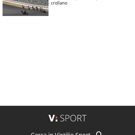
crollano
Cerca in Virgilio Sport...