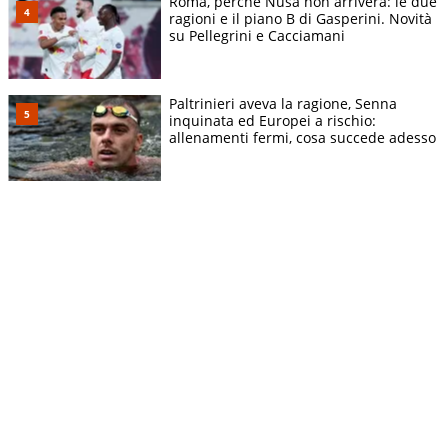
Roma, perché Nusa non arriverà: le due
ragioni e il piano B di Gasperini. Novità
su Pellegrini e Cacciamani
Paltrinieri aveva la ragione, Senna
inquinata ed Europei a rischio:
allenamenti fermi, cosa succede adesso