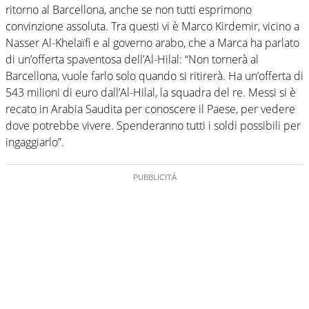
ritorno al Barcellona, anche se non tutti esprimono
convinzione assoluta. Tra questi vi è Marco Kirdemir, vicino a
Nasser Al-Khelaïfi e al governo arabo, che a Marca ha parlato
di un’offerta spaventosa dell’Al-Hilal: “Non tornerà al
Barcellona, vuole farlo solo quando si ritirerà. Ha un’offerta di
543 milioni di euro dall’Al-Hilal, la squadra del re. Messi si è
recato in Arabia Saudita per conoscere il Paese, per vedere
dove potrebbe vivere. Spenderanno tutti i soldi possibili per
ingaggiarlo”.