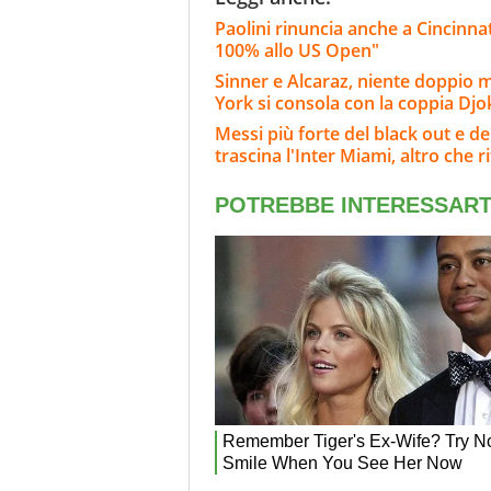
Paolini rinuncia anche a Cincinna
100% allo US Open"
Sinner e Alcaraz, niente doppio 
York si consola con la coppia Dj
Messi più forte del black out e del
trascina l'Inter Miami, altro che ri