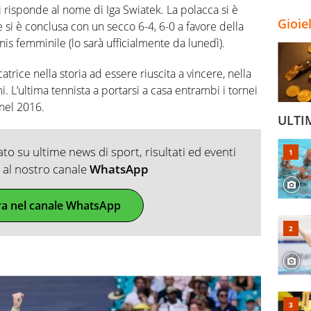
 risponde al nome di Iga Swiatek. La polacca si è
Gioie
 si è conclusa con un secco 6-4, 6-0 a favore della
 femminile (lo sarà ufficialmente da lunedì).
atrice nella storia ad essere riuscita a vincere, nella
. L’ultima tennista a portarsi a casa entrambi i tornei
 nel 2016.
ULTI
o su ultime news di sport, risultati ed eventi
ti al nostro canale
WhatsApp
ra nel canale WhatsApp