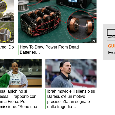
GUI
Even