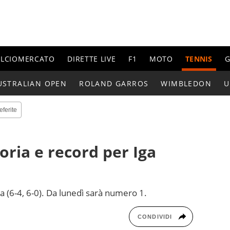
ALCIOMERCATO
DIRETTE LIVE
F1
MOTO
TENNIS
G
USTRALIAN OPEN
ROLAND GARROS
WIMBLEDON
U
eferite
oria e record per Iga
a (6-4, 6-0). Da lunedì sarà numero 1.
CONDIVIDI