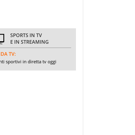
SPORTS IN TV
E IN STREAMING
DA TV:
ti sportivi in diretta tv oggi