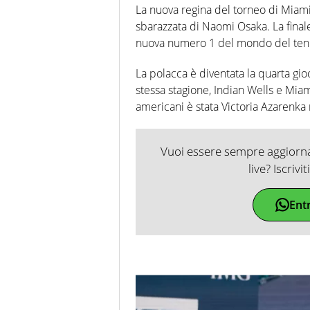
La nuova regina del torneo di Miami
sbarazzata di Naomi Osaka. La finale
nuova numero 1 del mondo del tennis
La polacca è diventata la quarta gioc
stessa stagione, Indian Wells e Miami
americani è stata Victoria Azarenka
Vuoi essere sempre aggiornat
live? Iscrivi
Ent