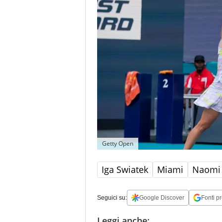
Getty Open
Iga Swiatek
Miami
Naomi
Seguici su:
Google Discover
Fonti pr
Leggi anche: