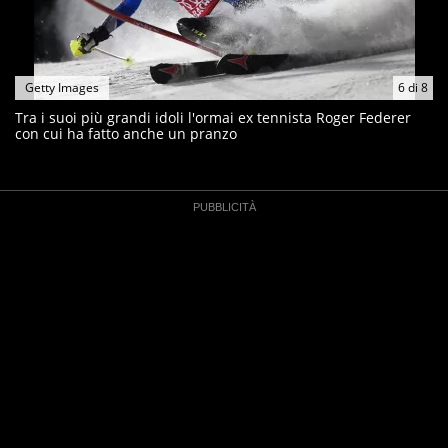
Getty Images
6
di
8
Tra i suoi più grandi idoli l'ormai ex tennista Roger Federer
con cui ha fatto anche un pranzo