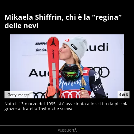
Mikaela Shiffrin, chi è la “regina”
delle nevi
Getty Images
4
di
8
Nata il 13 marzo del 1995, si è avvicinata allo sci fin da piccola
grazie al fratello Taylor che sciava