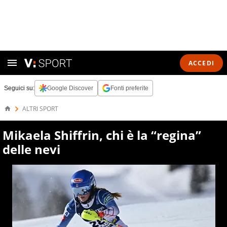
ACCEDI
Seguici su:
Google Discover
Fonti preferite
ALTRI SPORT
Mikaela Shiffrin, chi è la “regina”
delle nevi