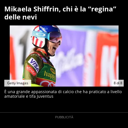
Mikaela Shiffrin, chi è la “regina”
delle nevi
Getty Images
8
di
8
È una grande appassionata di calcio che ha praticato a livello
amatoriale e tifa Juventus