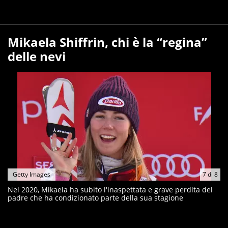
Mikaela Shiffrin, chi è la “regina”
delle nevi
Getty Images
7
di
8
Nel 2020, Mikaela ha subito l'inaspettata e grave perdita del
padre che ha condizionato parte della sua stagione