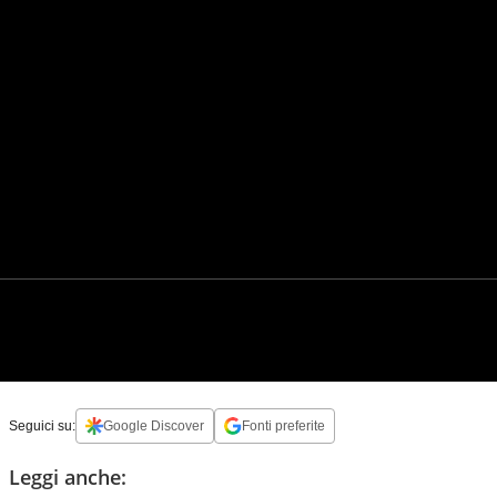
Seguici su:
Google Discover
Fonti preferite
Leggi anche: