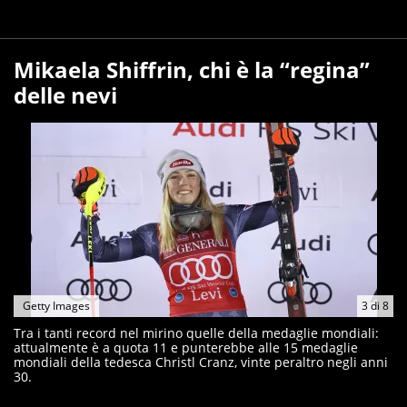
Mikaela Shiffrin, chi è la “regina”
delle nevi
Getty Images
3
di
8
Tra i tanti record nel mirino quelle della medaglie mondiali:
attualmente è a quota 11 e punterebbe alle 15 medaglie
mondiali della tedesca Christl Cranz, vinte peraltro negli anni
30.