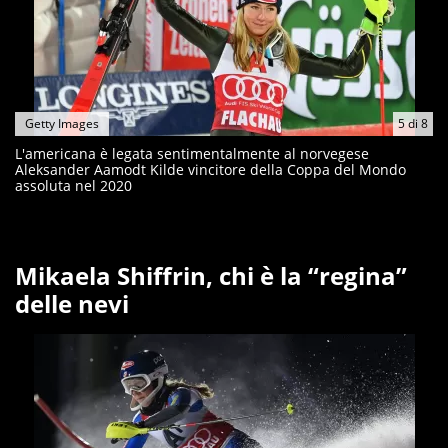
Getty Images
5
di
8
L'americana è legata sentimentalmente al norvegese
Aleksander Aamodt Kilde vincitore della Coppa del Mondo
assoluta nel 2020
Mikaela Shiffrin, chi è la “regina”
delle nevi