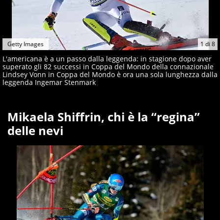
Getty Images
1
di
8
L'americana è a un passo dalla leggenda: in stagione dopo aver
superato gli 82 successi in Coppa del Mondo della connazionale
Lindsey Vonn in Coppa del Mondo è ora una sola lunghezza dalla
leggenda Ingemar Stenmark
Mikaela Shiffrin, chi è la “regina”
delle nevi