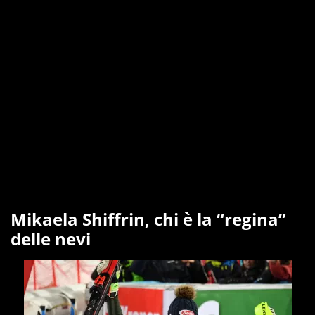
Mikaela Shiffrin, chi è la “regina”
delle nevi