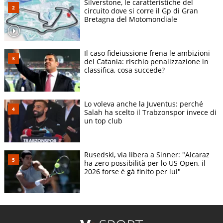
Silverstone, le caratteristiche del
circuito dove si corre il Gp di Gran
Bretagna del Motomondiale
Il caso fideiussione frena le ambizioni
del Catania: rischio penalizzazione in
classifica, cosa succede?
Lo voleva anche la Juventus: perché
Salah ha scelto il Trabzonspor invece di
un top club
Rusedski, via libera a Sinner: "Alcaraz
ha zero possibilità per lo US Open, il
2026 forse è gà finito per lui"