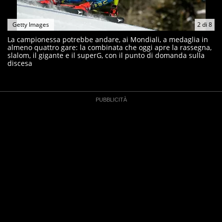
Getty Images
2
di
8
La campionessa potrebbe andare, ai Mondiali, a medaglia in
almeno quattro gare: la combinata che oggi apre la rassegna,
slalom, il gigante e il superG, con il punto di domanda sulla
discesa