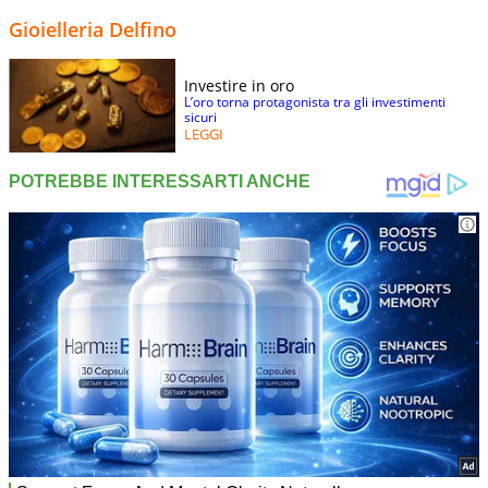
Gioielleria Delfino
Investire in oro
L’oro torna protagonista tra gli investimenti
sicuri
LEGGI