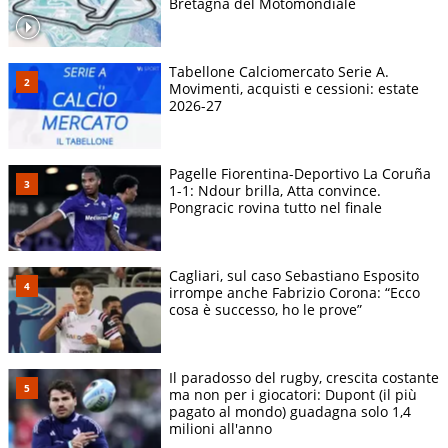
Bretagna del Motomondiale
Tabellone Calciomercato Serie A.
Movimenti, acquisti e cessioni: estate
2026-27
Pagelle Fiorentina-Deportivo La Coruña
1-1: Ndour brilla, Atta convince.
Pongracic rovina tutto nel finale
Cagliari, sul caso Sebastiano Esposito
irrompe anche Fabrizio Corona: “Ecco
cosa è successo, ho le prove”
Il paradosso del rugby, crescita costante
ma non per i giocatori: Dupont (il più
pagato al mondo) guadagna solo 1,4
milioni all'anno