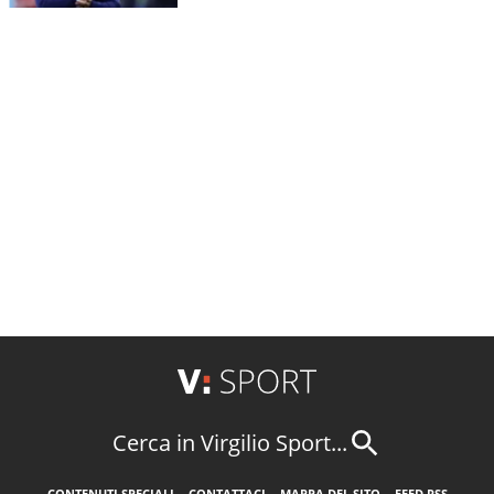
Cerca in Virgilio Sport...
CONTENUTI SPECIALI
CONTATTACI
MAPPA DEL SITO
FEED RSS