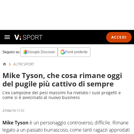
ACCEDI
Seguici su:
Google Discover
Fonti preferite
ALTRI SPORT
Mike Tyson, che cosa rimane oggi
del pugile più cattivo di sempre
L'ex campione dei pesi massimi ha rivelato i suoi progetti e
come si è avvicinato al nuovo business
27/06/19 11:51
Mike Tyson
è un personaggio controverso, difficile. Rimane
legato a un passato burrascoso, come tanti ragazzi approdati