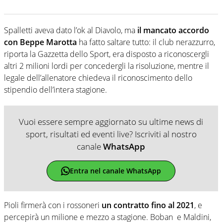
Spalletti aveva dato l’ok al Diavolo, ma
il mancato accordo
con Beppe Marotta
ha fatto saltare tutto: il club nerazzurro,
riporta la Gazzetta dello Sport, era disposto a riconoscergli
altri 2 milioni lordi per concedergli la risoluzione, mentre il
legale dell’allenatore chiedeva il riconoscimento dello
stipendio dell’intera stagione.
Vuoi essere sempre aggiornato su ultime news di
sport, risultati ed eventi live? Iscriviti al nostro
canale
WhatsApp
Entra nel canale WhatsApp
Pioli firmerà con i rossoneri
un contratto fino al 2021
, e
percepirà un milione e mezzo a stagione. Boban e Maldini,