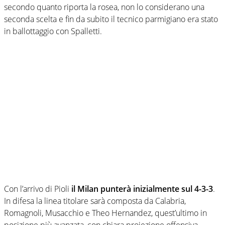
secondo quanto riporta la rosea, non lo considerano una
seconda scelta e fin da subito il tecnico parmigiano era stato
in ballottaggio con Spalletti.
Con l’arrivo di Pioli
il Milan punterà inizialmente sul 4-3-3
.
In difesa la linea titolare sarà composta da Calabria,
Romagnoli, Musacchio e Theo Hernandez, quest’ultimo in
posizione più avanzata, con chiara proiezione offensiva.