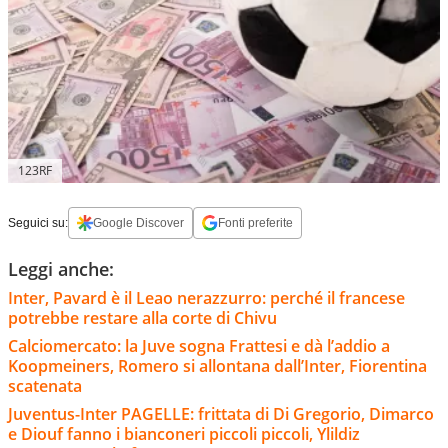
123RF
Seguici su:
Google Discover
Fonti preferite
Leggi anche:
Inter, Pavard è il Leao nerazzurro: perché il francese
potrebbe restare alla corte di Chivu
Calciomercato: la Juve sogna Frattesi e dà l’addio a
Koopmeiners, Romero si allontana dall’Inter, Fiorentina
scatenata
Juventus-Inter PAGELLE: frittata di Di Gregorio, Dimarco
e Diouf fanno i bianconeri piccoli piccoli, Ylildiz