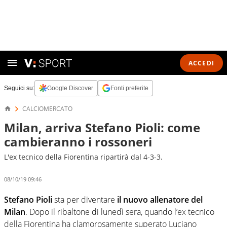
ACCEDI
Seguici su:
Google Discover
Fonti preferite
CALCIOMERCATO
Milan, arriva Stefano Pioli: come
cambieranno i rossoneri
L'ex tecnico della Fiorentina ripartirà dal 4-3-3.
08/10/19 09:46
Stefano Pioli
sta per diventare
il nuovo allenatore del
Milan
. Dopo il ribaltone di lunedì sera, quando l’ex tecnico
della Fiorentina ha clamorosamente superato Luciano