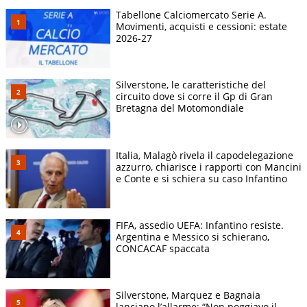
Tabellone Calciomercato Serie A.
Movimenti, acquisti e cessioni: estate
2026-27
Silverstone, le caratteristiche del
circuito dove si corre il Gp di Gran
Bretagna del Motomondiale
Italia, Malagò rivela il capodelegazione
azzurro, chiarisce i rapporti con Mancini
e Conte e si schiera su caso Infantino
FIFA, assedio UEFA: Infantino resiste.
Argentina e Messico si schierano,
CONCACAF spaccata
Silverstone, Marquez e Bagnaia
lanciano l’allarme: “Non poggiavo il