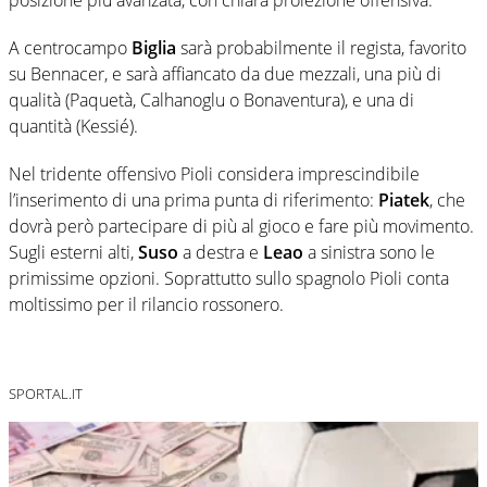
A centrocampo
Biglia
sarà probabilmente il regista, favorito
su Bennacer, e sarà affiancato da due mezzali, una più di
qualità (Paquetà, Calhanoglu o Bonaventura), e una di
quantità (Kessié).
Nel tridente offensivo Pioli considera imprescindibile
l’inserimento di una prima punta di riferimento:
Piatek
, che
dovrà però partecipare di più al gioco e fare più movimento.
Sugli esterni alti,
Suso
a destra e
Leao
a sinistra sono le
primissime opzioni. Soprattutto sullo spagnolo Pioli conta
moltissimo per il rilancio rossonero.
SPORTAL.IT