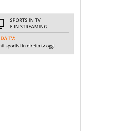
SPORTS IN TV
E IN STREAMING
DA TV:
ti sportivi in diretta tv oggi