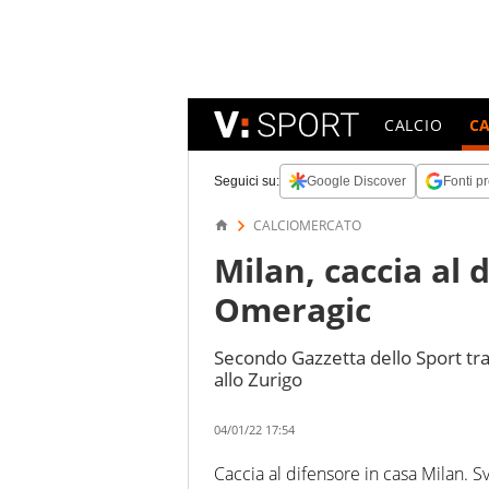
CALCIO
C
Seguici su:
Google Discover
Fonti pr
CALCIOMERCATO
Milan, caccia al 
Omeragic
Secondo Gazzetta dello Sport tra 
allo Zurigo
04/01/22 17:54
Caccia al difensore in casa Milan. 