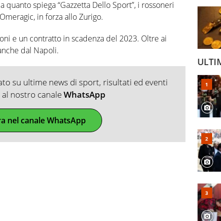
a quanto spiega “Gazzetta Dello Sport”, i rossoneri
meragic, in forza allo Zurigo.
ioni e un contratto in scadenza del 2023. Oltre ai
anche dal Napoli.
ULTI
o su ultime news di sport, risultati ed eventi
ti al nostro canale
WhatsApp
ra nel canale WhatsApp