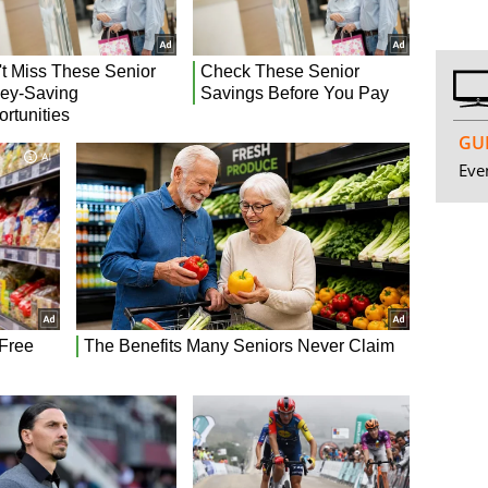
GUI
Even