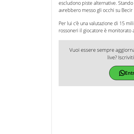
escludono piste alternative. Stando 
avrebbero messo gli occhi su Becir O
Per lui c’è una valutazione di 15 mil
rossoneri il giocatore è monitorato 
Vuoi essere sempre aggiornat
live? Iscrivi
Ent