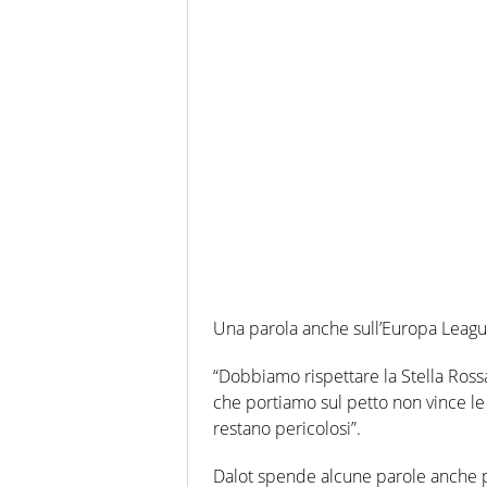
Una parola anche sull’Europa League,
“Dobbiamo rispettare la Stella Rossa
che portiamo sul petto non vince l
restano pericolosi”.
Dalot spende alcune parole anche 