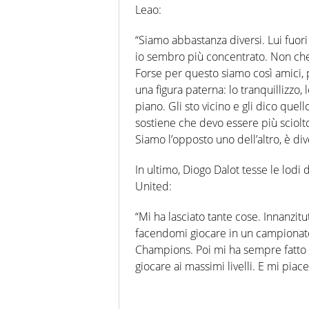
Leao:
“Siamo abbastanza diversi. Lui fuor
io sembro più concentrato. Non che 
Forse per questo siamo così amici,
una figura paterna: lo tranquillizzo, 
piano. Gli sto vicino e gli dico quel
sostiene che devo essere più sciol
Siamo l’opposto uno dell’altro, è div
In ultimo, Diogo Dalot tesse le lodi
United:
“Mi ha lasciato tante cose. Innanzitu
facendomi giocare in un campionato 
Champions. Poi mi ha sempre fatto
giocare ai massimi livelli. E mi piac