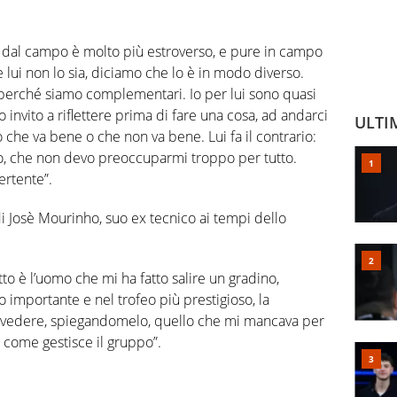
i dal campo è molto più estroverso, e pure in campo
lui non lo sia, diciamo che lo è in modo diverso.
 perché siamo complementari. Io per lui sono quasi
lo invito a riflettere prima di fare una cosa, ad andarci
ULTI
lo che va bene o che non va bene. Lui fa il contrario:
to, che non devo preoccuparmi troppo per tutto.
ertente”.
 di Josè Mourinho, suo ex tecnico ai tempi dello
tto è l’uomo che mi ha fatto salire un gradino,
importante e nel trofeo più prestigioso, la
 vedere, spiegandomelo, quello che mi mancava per
e come gestisce il gruppo”.