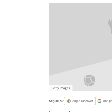
Getty Images
Seguici su:
Google Discover
Fonti pr