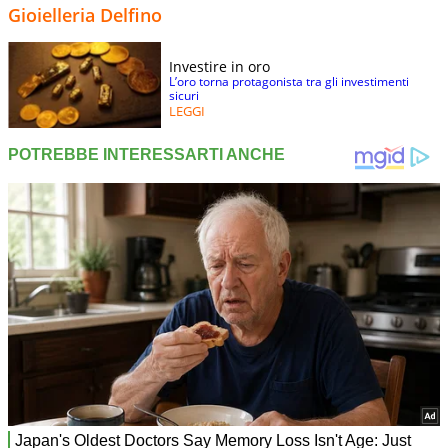
Gioielleria Delfino
Investire in oro
L’oro torna protagonista tra gli investimenti
sicuri
LEGGI