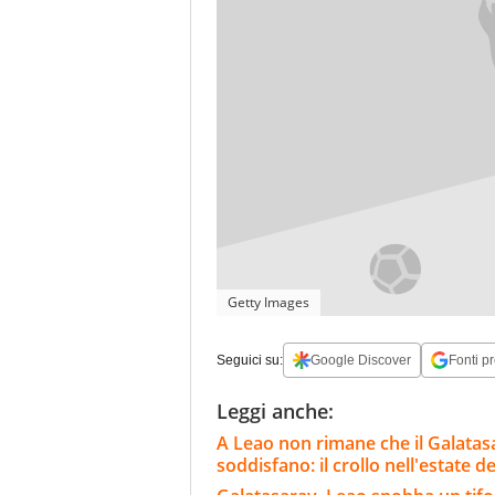
Getty Images
Seguici su:
Google Discover
Fonti pr
Leggi anche:
A Leao non rimane che il Galatasar
soddisfano: il crollo nell'estate de