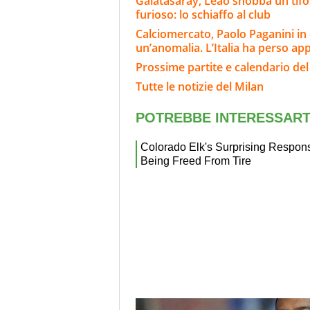
Galatasaray, Leao snobba un tifoso
furioso: lo schiaffo al club
Calciomercato, Paolo Paganini in
un’anomalia. L’Italia ha perso ap
Prossime partite e calendario del
Tutte le notizie del Milan