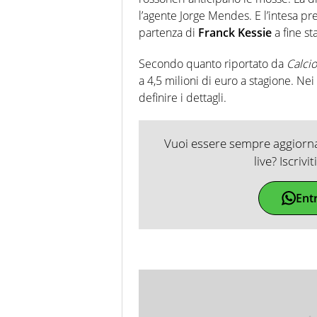
l’agente Jorge Mendes. E l’intesa p
partenza di
Franck Kessie
a fine st
Secondo quanto riportato da
Calci
a 4,5 milioni di euro a stagione. Ne
definire i dettagli.
Vuoi essere sempre aggiornat
live? Iscrivi
Ent