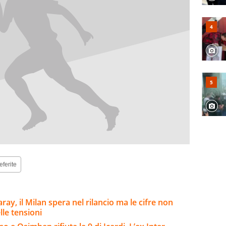
eferite
ay, il Milan spera nel rilancio ma le cifre non
lle tensioni