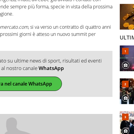
rende sempre più forma, specie in vista della prossima
agione.
omercato.com
, si va verso un contratto di quattro anni
i prossimi giorni è atteso un nuovo summit per
ULTI
o su ultime news di sport, risultati ed eventi
ti al nostro canale
WhatsApp
ra nel canale WhatsApp