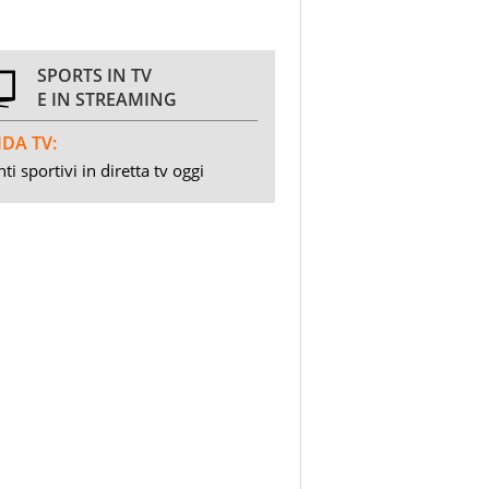
SPORTS IN TV
E IN STREAMING
DA TV:
ti sportivi in diretta tv oggi