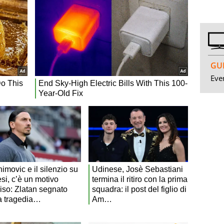
GUI
Even