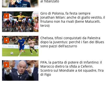
al fidanzato
Giro di Polonia, fa festa sempre
Jonathan Milan: anche di giallo vestito, il
friulano non ha rivali (bene Malucelli,
terzo)
Chelsea, tifosi conquistati da Palestra
dopo la Juventus: perché i fan dei Blues
sono pazzi dell’azzurro
FIFA, la partita di potere di Infantino: il
Marocco dietro la sfida a Ceferin.
Scontro sul Mondiale a 64 squadre, l’ira
di Figo