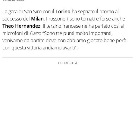
La gara di San Siro con il
Torino
ha segnato il ritorno al
successo del
Milan
. I rossoneri sono tornati e forse anche
Theo Hernandez
. Il terzino francese ne ha parlato così ai
microfoni di
Dazn
: “Sono tre punti molto importanti,
venivamo da partite dove non abbiamo giocato bene però
con questa vittoria andiamo avanti”.