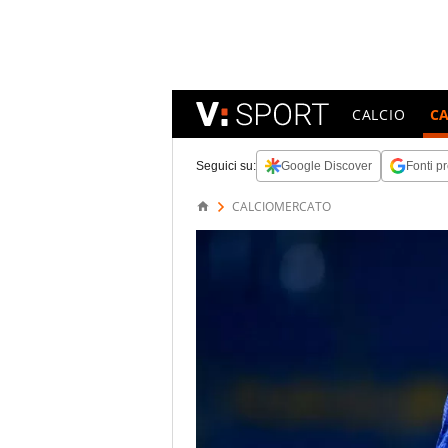
CALCIO
C
Seguici su:
Google Discover
Fonti pr
CALCIOMERCATO