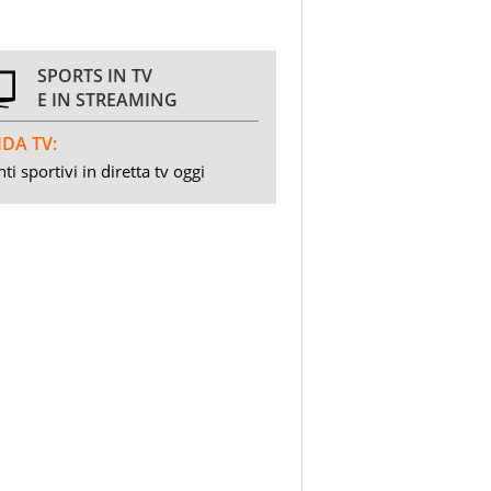
SPORTS IN TV
E IN STREAMING
DA TV:
ti sportivi in diretta tv oggi