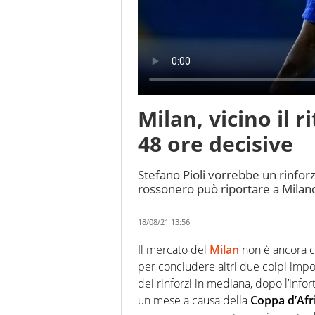
Milan, vicino il 
48 ore decisive
Stefano Pioli vorrebbe un rinforz
rossonero può riportare a Milan
18/08/21 13:56
Il mercato del
Milan
non è ancora c
per concludere altri due colpi impo
dei rinforzi in mediana, dopo l’infor
un mese a causa della
Coppa d’Afr