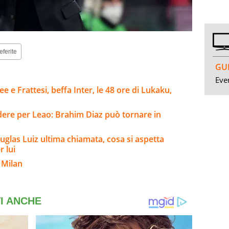
eferite
GUI
Even
e e Frattesi, beffa Inter, le 48 ore di Lukaku,
ere per Leao: Brahim Diaz può tornare in
uglas Luiz ultima chiamata, cosa si aspetta
 lui
 Milan