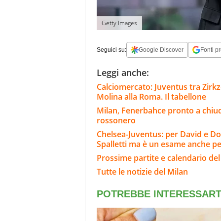
Getty Images
Seguici su:
Google Discover
Fonti pr
Leggi anche:
Calciomercato: Juventus tra Zirkze
Molina alla Roma. Il tabellone
Milan, Fenerbahce pronto a chiud
rossonero
Chelsea-Juventus: per David e Do
Spalletti ma è un esame anche per
Prossime partite e calendario del
Tutte le notizie del Milan