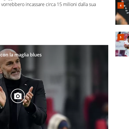
 vorrebbero incassare circa 15 milioni dalla sua
 con la maglia blues