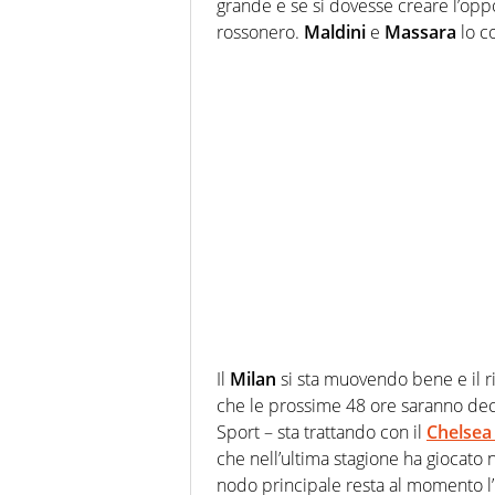
grande e se si dovesse creare l’oppo
rossonero.
Maldini
e
Massara
lo c
Il
Milan
si sta muovendo bene e il r
che le prossime 48 ore saranno decis
Sport – sta trattando con il
Chelse
che nell’ultima stagione ha giocato 
nodo principale resta al momento l