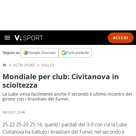
ACCEDI
Seguici su:
Google Discover
Fonti preferite
ALTRI SPORT
VOLLEY
Mondiale per club: Civitanova in
scioltezza
La Lube vince facilmente anche il secondo e ultimo incontro del
girone con i brasiliani del Funvic.
09/12/21 23:46
25-22 25-20 25-16: questi i parziali del 3-0 con cui la Lube
Civitanova ha battuto i brasiliani del Funvic nel secondo e