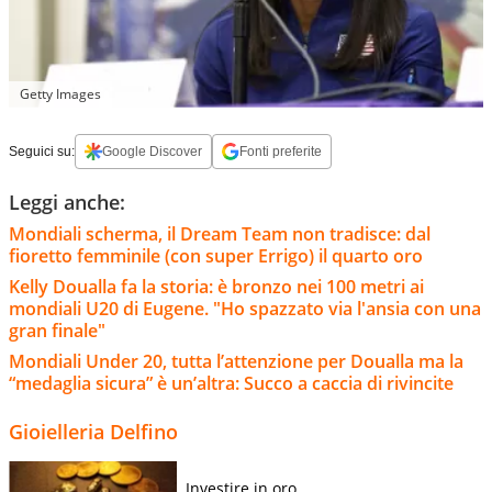
Getty Images
Seguici su:
Google Discover
Fonti preferite
Leggi anche:
Mondiali scherma, il Dream Team non tradisce: dal
fioretto femminile (con super Errigo) il quarto oro
Kelly Doualla fa la storia: è bronzo nei 100 metri ai
mondiali U20 di Eugene. "Ho spazzato via l'ansia con una
gran finale"
Mondiali Under 20, tutta l’attenzione per Doualla ma la
“medaglia sicura” è un’altra: Succo a caccia di rivincite
Gioielleria Delfino
Investire in oro