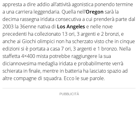
appresta a dire addio all’attività agonistica ponendo termine
a una carriera leggendaria. Quella nell’
Oregon
sarà la
decima rassegna iridata consecutiva a cui prenderà parte dal
2003 la 36enne nativa di
Los Angeles
e nelle nove
precedenti ha collezionato 13 ori, 3 argenti e 2 bronzi, e
anche ai Giochi olimpici non ha scherzato visto che in cinque
edizioni si è portata a casa 7 ori, 3 argenti e 1 bronzo. Nella
staffetta 4×400 mista potrebbe raggiungere la sua
diciannovesima medaglia iridata e probabilmente verrà
schierata in finale, mentre in batteria ha lasciato spazio ad
altre compagne di squadra. Ecco le sue parole.