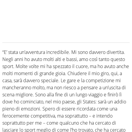
“E’ stata un’avventura incredibile. Mi sono davvero divertita.
Negli anni ho avuto molti alti e bassi, amo così tanto questo
sport. Molte volte mi ha spezzato il cuore, ma ho avuto anche
molti momenti di grande gioia. Chiudere il mio giro, qui, a
casa, sarà davvero speciale. Le gare e la competizione mi
mancheranno molto, ma non riesco a pensare a un’uscita di
scena migliore. Sono alla fine di un lungo viaggio e finirò lì
dove ho cominciato, nel mio paese, gli States: sarà un addio
pieno di emozioni. Spero di essere ricordata come una
ferocemente competitiva, ma soprattutto – e intendo
soprattutto per me – come qualcuno che ha cercato di
lasciare lo sport meglio di come l’ho trovato, che ha cercato