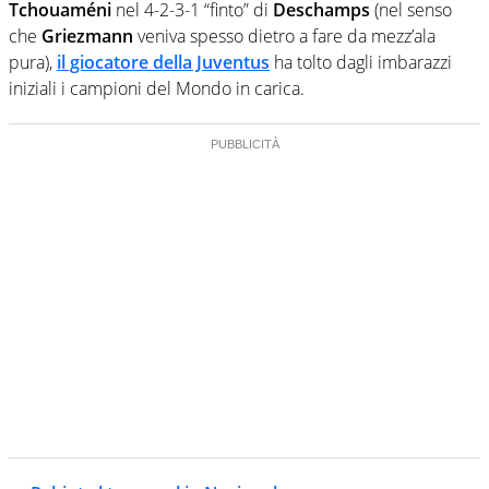
Tchouaméni
nel 4-2-3-1 “finto” di
Deschamps
(nel senso
che
Griezmann
veniva spesso dietro a fare da mezz’ala
pura),
il giocatore della Juventus
ha tolto dagli imbarazzi
iniziali i campioni del Mondo in carica.