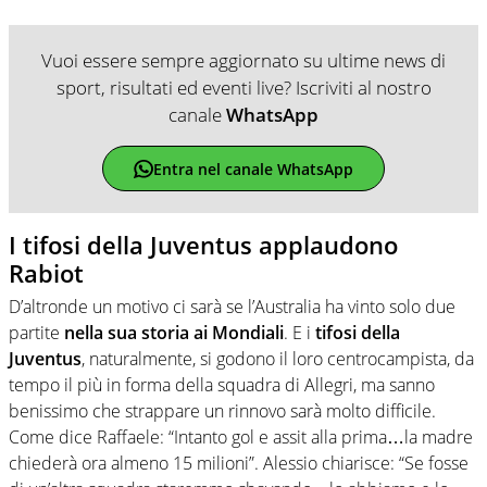
Vuoi essere sempre aggiornato su ultime news di
sport, risultati ed eventi live? Iscriviti al nostro
canale
WhatsApp
Entra nel canale WhatsApp
I tifosi della Juventus applaudono
Rabiot
D’altronde un motivo ci sarà se l’Australia ha vinto solo due
partite
nella sua storia ai Mondiali
. E i
tifosi della
Juventus
, naturalmente, si godono il loro centrocampista, da
tempo il più in forma della squadra di Allegri, ma sanno
benissimo che strappare un rinnovo sarà molto difficile.
Come dice Raffaele: “Intanto gol e assit alla prima…la madre
chiederà ora almeno 15 milioni”. Alessio chiarisce: “Se fosse