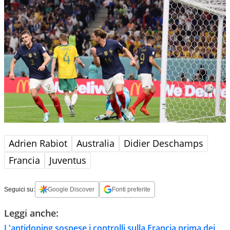
Adrien Rabiot
Australia
Didier Deschamps
Francia
Juventus
Seguici su:
Google Discover
Fonti preferite
Leggi anche:
L'antidoping sospese i controlli sulla Francia prima dei