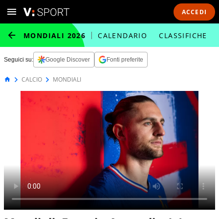
ACCEDI
MONDIALI 2026
CALENDARIO
CLASSIFICHE
Seguici su:
Google Discover
Fonti preferite
CALCIO
MONDIALI