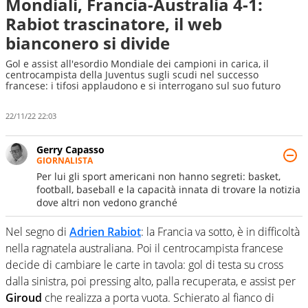
Mondiali, Francia-Australia 4-1:
Rabiot trascinatore, il web
bianconero si divide
Gol e assist all'esordio Mondiale dei campioni in carica, il
centrocampista della Juventus sugli scudi nel successo
francese: i tifosi applaudono e si interrogano sul suo futuro
22/11/22 22:03
Gerry Capasso
GIORNALISTA
Per lui gli sport americani non hanno segreti: basket,
football, baseball e la capacità innata di trovare la notizia
dove altri non vedono granché
Nel segno di
Adrien Rabiot
: la Francia va sotto, è in difficoltà
nella ragnatela australiana. Poi il centrocampista francese
decide di cambiare le carte in tavola: gol di testa su cross
dalla sinistra, poi pressing alto, palla recuperata, e assist per
Giroud
che realizza a porta vuota. Schierato al fianco di