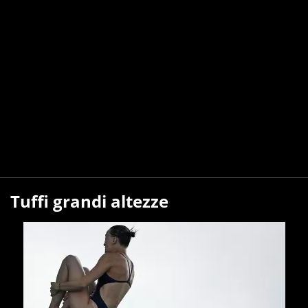
Tuffi grandi altezze