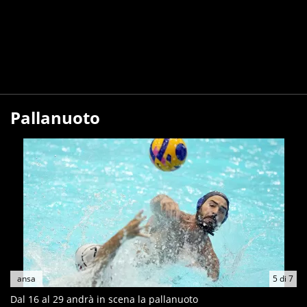
Pallanuoto
ansa
5
di
7
Dal 16 al 29 andrà in scena la pallanuoto