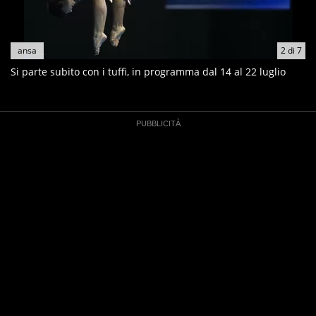
ansa
2
di
7
Si parte subito con i tuffi, in programma dal 14 al 22 luglio