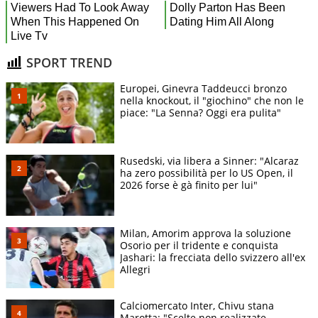
SPORT TREND
Europei, Ginevra Taddeucci bronzo
nella knockout, il "giochino" che non le
piace: "La Senna? Oggi era pulita"
Rusedski, via libera a Sinner: "Alcaraz
ha zero possibilità per lo US Open, il
2026 forse è gà finito per lui"
Milan, Amorim approva la soluzione
Osorio per il tridente e conquista
Jashari: la frecciata dello svizzero all'ex
Allegri
Calciomercato Inter, Chivu stana
Marotta: "Scelte non realizzate,