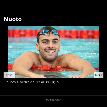
Nuoto
ansa
6
di
7
Il nuoto si vedrà dal 23 al 30 luglio