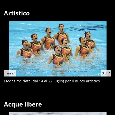
Artistico
ansa
3
di
7
Medesime date (dal 14 al 22 luglio) per il nuoto artistico
Acque libere