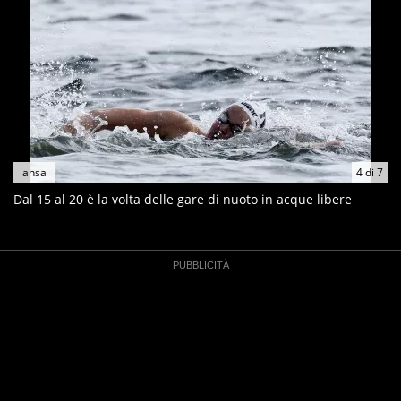
ansa
4
di
7
Dal 15 al 20 è la volta delle gare di nuoto in acque libere