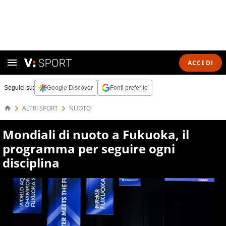
ACCEDI
Seguici su:
Google Discover
Fonti preferite
ALTRI SPORT
NUOTO
Mondiali di nuoto a Fukuoka, il
programma per seguire ogni
disciplina