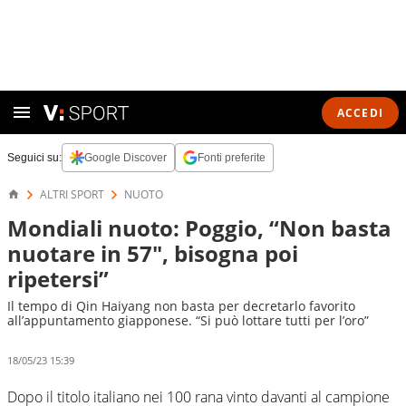
ACCEDI
Seguici su:
Google Discover
Fonti preferite
ALTRI SPORT
NUOTO
Mondiali nuoto: Poggio, “Non basta
nuotare in 57", bisogna poi
ripetersi”
Il tempo di Qin Haiyang non basta per decretarlo favorito
all’appuntamento giapponese. “Si può lottare tutti per l’oro”
18/05/23 15:39
Dopo il titolo italiano nei 100 rana vinto davanti al campione