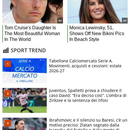
SPORT TREND
Tabellone Calciomercato Serie A.
Movimenti, acquisti e cessioni: estate
2026-27
Juventus, Spalletti prova a chiudere il
caso David: “Era deciso così”. L’ombra di
Zirkzee e la sentenza dei tifosi
Ibrahimovic e il silenzio su Baresi, c’è un
motivo preciso: Zlatan segnato dalla
tragedia del fratello e dalla morte di