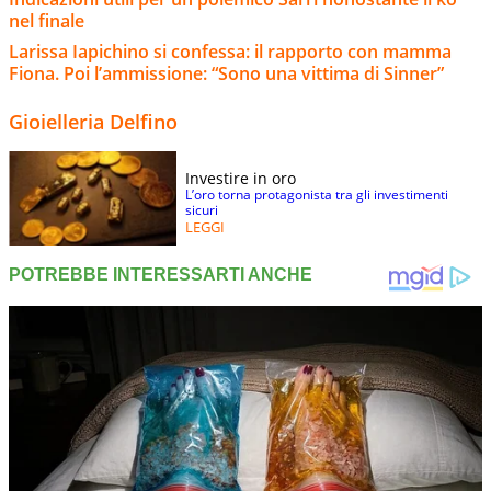
nel finale
Larissa Iapichino si confessa: il rapporto con mamma
Fiona. Poi l’ammissione: “Sono una vittima di Sinner”
Gioielleria Delfino
Investire in oro
L’oro torna protagonista tra gli investimenti
sicuri
LEGGI