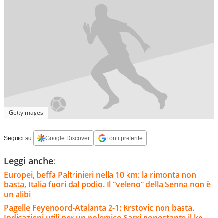
Gettyimages
Seguici su:
Google Discover
Fonti preferite
Leggi anche:
Europei, beffa Paltrinieri nella 10 km: la rimonta non
basta, Italia fuori dal podio. Il “veleno” della Senna non è
un alibi
Pagelle Feyenoord-Atalanta 2-1: Krstovic non basta.
Indicazioni utili per un polemico Sarri nonostante il ko