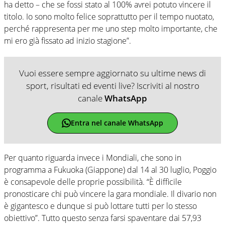
ha detto – che se fossi stato al 100% avrei potuto vincere il
titolo. Io sono molto felice soprattutto per il tempo nuotato,
perché rappresenta per me uno step molto importante, che
mi ero già fissato ad inizio stagione”.
Vuoi essere sempre aggiornato su ultime news di
sport, risultati ed eventi live? Iscriviti al nostro
canale
WhatsApp
Entra nel canale WhatsApp
Per quanto riguarda invece i Mondiali, che sono in
programma a Fukuoka (Giappone) dal 14 al 30 luglio, Poggio
è consapevole delle proprie possibilità. “È difficile
pronosticare chi può vincere la gara mondiale. Il divario non
è gigantesco e dunque si può lottare tutti per lo stesso
obiettivo”. Tutto questo senza farsi spaventare dai 57,93