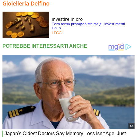
Gioielleria Delfino
Investire in oro
L’oro torna protagonista tra gli investimenti
sicuri
LEGGI