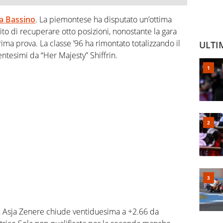
a Bassino
. La piemontese ha disputato un’ottima
o di recuperare otto posizioni, nonostante la gara
rima prova. La classe ’96 ha rimontato totalizzando il
ULTI
tesimi da “Her Majesty” Shiffrin.
e, Asja Zenere chiude ventiduesima a +2.66 da