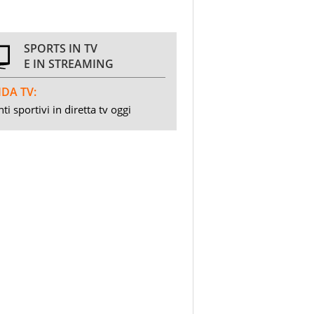
SPORTS IN TV
E IN STREAMING
DA TV:
ti sportivi in diretta tv oggi