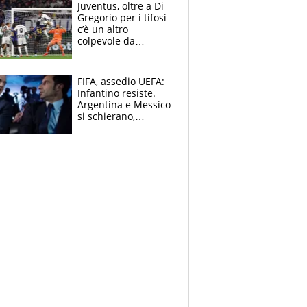
Juventus, oltre a Di
Gregorio per i tifosi
c’è un altro
colpevole da
mandar via
FIFA, assedio UEFA:
Infantino resiste.
Argentina e Messico
si schierano,
CONCACAF spaccata