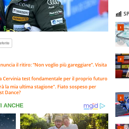
SP
eferite
ncia il ritiro: “Non voglio più gareggiare”. Visita
: a Cervinia test fondamentale per il proprio futuro
arà la mia ultima stagione". Fiato sospeso per
ast Dance?