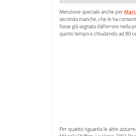
Menzione speciale anche per
Mart
seconda manche, che le ha consentit
fosse già segnata dall’errore nella p
quinto tempo e chiudendo ad 80 cen
Per quanto riguarda le altre azzurr