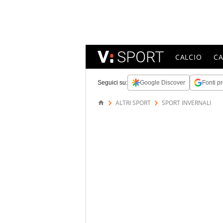
CALCIO
C
Seguici su:
Google Discover
Fonti pr
ALTRI SPORT
SPORT INVERNALI