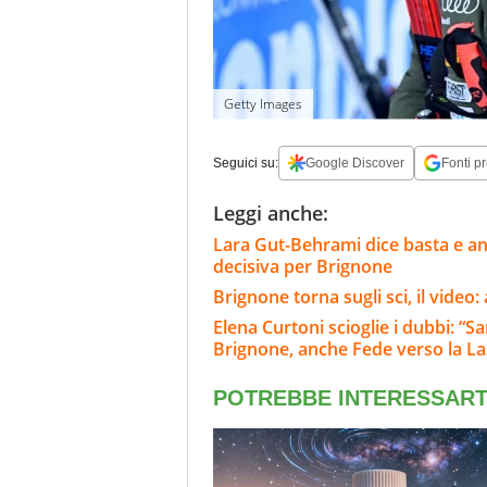
Getty Images
Seguici su:
Google Discover
Fonti pr
Leggi anche:
Lara Gut-Behrami dice basta e annu
decisiva per Brignone
Brignone torna sugli sci, il video
Elena Curtoni scioglie i dubbi: “S
Brignone, anche Fede verso la L