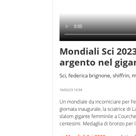
Mondiali Sci 202
argento nel giga
Sci, federica brignone, shiffrin,
16/02/23 14:34
Un mondiale da incorniciare per Fe
giornata inaugurale, la sciatrice di 
slalom gigante femminile a Courchev
centesimi. Medaglia di bronzo per 