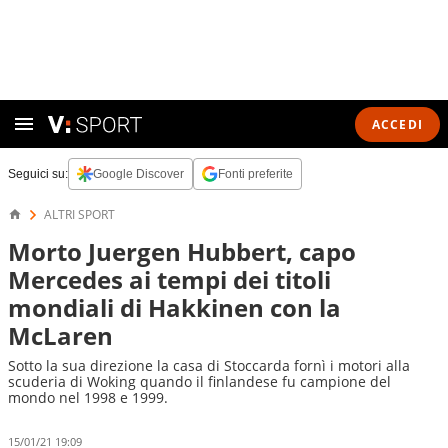
ACCEDI
Seguici su:
Google Discover
Fonti preferite
ALTRI SPORT
Morto Juergen Hubbert, capo
Mercedes ai tempi dei titoli
mondiali di Hakkinen con la
McLaren
Sotto la sua direzione la casa di Stoccarda fornì i motori alla
scuderia di Woking quando il finlandese fu campione del
mondo nel 1998 e 1999.
15/01/21 19:09