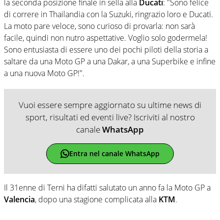
la seconda posizione finale in sella alla
Ducati
: "Sono felice
di correre in Thailandia con la Suzuki, ringrazio loro e Ducati.
La moto pare veloce, sono curioso di provarla: non sarà
facile, quindi non nutro aspettative. Voglio solo godermela!
Sono entusiasta di essere uno dei pochi piloti della storia a
saltare da una Moto GP a una Dakar, a una Superbike e infine
a una nuova Moto GP!".
Vuoi essere sempre aggiornato su ultime news di
sport, risultati ed eventi live? Iscriviti al nostro
canale
WhatsApp
Entra nel canale WhatsApp
Il 31enne di Terni ha difatti salutato un anno fa la Moto GP a
Valencia
, dopo una stagione complicata alla
KTM
.