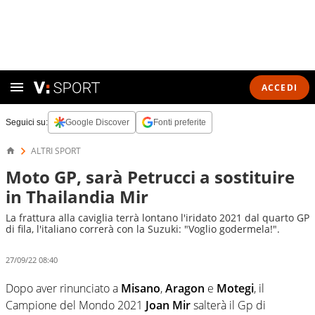
ACCEDI
Seguici su:
Google Discover
Fonti preferite
ALTRI SPORT
Moto GP, sarà Petrucci a sostituire
in Thailandia Mir
La frattura alla caviglia terrà lontano l'iridato 2021 dal quarto GP
di fila, l'italiano correrà con la Suzuki: "Voglio godermela!".
27/09/22 08:40
Dopo aver rinunciato a
Misano
,
Aragon
e
Motegi
, il
Campione del Mondo 2021
Joan Mir
salterà il Gp di