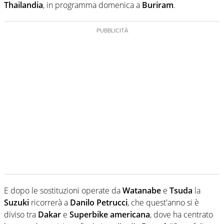
Thailandia
, in programma domenica a
Buriram
.
E dopo le sostituzioni operate da
Watanabe
e
Tsuda
la
Suzuki
ricorrerà a
Danilo Petrucci
, che quest'anno si è
diviso tra
Dakar
e
Superbike americana
, dove ha centrato