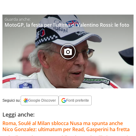
MotoGP, la festa per l'ultima di Valentino Rossi: le foto
Seguici su:
Google Discover
Fonti preferite
Leggi anche:
Roma, Soulé al Milan sblocca Nusa ma spunta anche
Nico Gonzalez: ultimatum per Read, Gasperini ha fretta