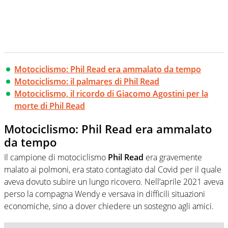
Motociclismo: Phil Read era ammalato da tempo
Motociclismo: il palmares di Phil Read
Motociclismo, il ricordo di Giacomo Agostini per la
morte di Phil Read
Motociclismo: Phil Read era ammalato
da tempo
Il campione di motociclismo
Phil Read
era gravemente
malato ai polmoni, era stato contagiato dal Covid per il quale
aveva dovuto subire un lungo ricovero. Nell’aprile 2021 aveva
perso la compagna Wendy e versava in difficili situazioni
economiche, sino a dover chiedere un sostegno agli amici.