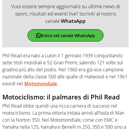
Vuoi essere sempre aggiornato su ultime news di
sport, risultati ed eventi live? Iscriviti al nostro
canale
WhatsApp
Entra nel canale WhatsApp
Phil Read era nato a Luton il 1 gennaio 1939 conquistando
sette titoli mondiali e 52 Gran Premi, salendo 121 volte sul
gradino più alto del podio. Nel 1960 era già vice campione
nazionale della classe 500 alle spalle di Hailwood e nel 1961
esordì nel
Motomondiale
.
Motociclismo: il palmares di Phil Read
Phil Read ebbe quindi una ricca carriera di successi nel
motociclismo. La prima vittoria iridata arrivò all’Isola di Man
con la Norton 350. Nel Motomondiale, corse con EMC e
Yamaha nella 125, Yamaha e Benelli in 250, 350 e 500 sino a