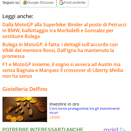
Seguici su:
Google Discover
Fonti preferite
Leggi anche:
Dalla MotoGP alla Superbike: Binder al posto di Petrucci
in BMW, ballottaggio tra Morbidelli e Gonzalez per
sostituire Bulega
Bulega in MotoGP, è fatta: i dettagli sull'accordo con
VR46 del mentore Rossi, Dall'Igna ha mantenuto la
promessa
F1 e MotoGP insieme, il sogno si avvera ad Austin ma
senza Bagnaia e Marquez il crossover di Liberty Media
non ha senso
Gioielleria Delfino
Investire in oro
L’oro torna protagonista tra gli investimenti
sicuri
LEGGI