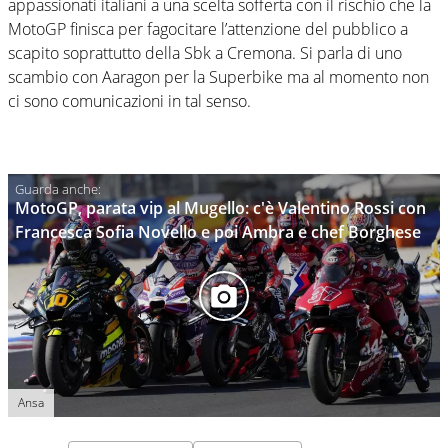
appassionati italiani a una scelta sofferta con il rischio che la
MotoGP finisca per fagocitare l’attenzione del pubblico a
scapito soprattutto della Sbk a Cremona. Si parla di uno
scambio con Aaragon per la Superbike ma al momento non
ci sono comunicazioni in tal senso.
MotoGP, parata vip al Mugello: c'è Valentino Rossi con
Francesca Sofia Novello e poi Ambra e chef Borghese
Ansa