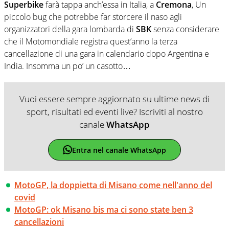
Superbike
farà tappa anch’essa in Italia, a
Cremona
, Un
piccolo bug che potrebbe far storcere il naso agli
organizzatori della gara lombarda di
SBK
senza considerare
che il Motomondiale registra quest’anno la terza
cancellazione di una gara in calendario dopo Argentina e
India. Insomma un po’ un casotto…
Vuoi essere sempre aggiornato su ultime news di
sport, risultati ed eventi live? Iscriviti al nostro
canale
WhatsApp
Entra nel canale WhatsApp
MotoGP, la doppietta di Misano come nell'anno del
covid
MotoGP: ok Misano bis ma ci sono state ben 3
cancellazioni