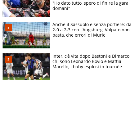
"Ho dato tutto, spero di finire la gara
domani"
Anche il Sassuolo è senza portiere: da
2-0 a 2-3 con l'Augsburg, Volpato non
basta, che errori di Muric
Inter, c’è vita dopo Bastoni e Dimarco:
chi sono Leonardo Bovio e Mattia
Marello, i baby esplosi in tournèe