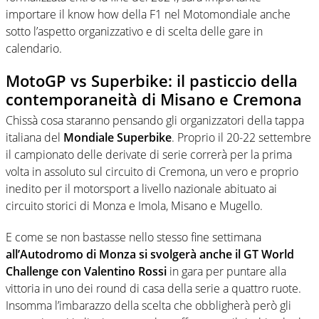
importare il know how della F1 nel Motomondiale anche
sotto l’aspetto organizzativo e di scelta delle gare in
calendario.
MotoGP vs Superbike: il pasticcio della
contemporaneità di Misano e Cremona
Chissà cosa staranno pensando gli organizzatori della tappa
italiana del
Mondiale Superbike
. Proprio il 20-22 settembre
il campionato delle derivate di serie correrà per la prima
volta in assoluto sul circuito di Cremona, un vero e proprio
inedito per il motorsport a livello nazionale abituato ai
circuito storici di Monza e Imola, Misano e Mugello.
E come se non bastasse nello stesso fine settimana
all’Autodromo di Monza si svolgerà anche il GT World
Challenge con Valentino Rossi
in gara per puntare alla
vittoria in uno dei round di casa della serie a quattro ruote.
Insomma l’imbarazzo della scelta che obbligherà però gli