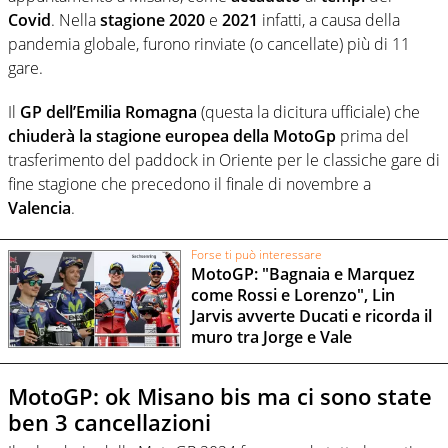
Covid
. Nella
stagione 2020
e
2021
infatti, a causa della
pandemia globale, furono rinviate (o cancellate) più di 11
gare.
Il
GP dell’Emilia Romagna
(questa la dicitura ufficiale) che
chiuderà la stagione europea della MotoGp
prima del
trasferimento del paddock in Oriente per le classiche gare di
fine stagione che precedono il finale di novembre a
Valencia
.
Forse ti può interessare
MotoGP: "Bagnaia e Marquez
come Rossi e Lorenzo", Lin
Jarvis avverte Ducati e ricorda il
muro tra Jorge e Vale
MotoGP: ok Misano bis ma ci sono state
ben 3 cancellazioni