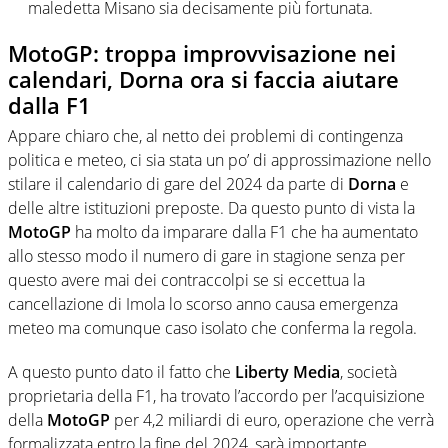
maledetta Misano sia decisamente più fortunata.
MotoGP: troppa improvvisazione nei
calendari, Dorna ora si faccia aiutare
dalla F1
Appare chiaro che, al netto dei problemi di contingenza
politica e meteo, ci sia stata un po’ di approssimazione nello
stilare il calendario di gare del 2024 da parte di
Dorna
e
delle altre istituzioni preposte. Da questo punto di vista la
MotoGP
ha molto da imparare dalla F1 che ha aumentato
allo stesso modo il numero di gare in stagione senza per
questo avere mai dei contraccolpi se si eccettua la
cancellazione di Imola lo scorso anno causa emergenza
meteo ma comunque caso isolato che conferma la regola.
A questo punto dato il fatto che
Liberty Media
, società
proprietaria della F1, ha trovato l’accordo per l’acquisizione
della
MotoGP
per 4,2 miliardi di euro, operazione che verrà
formalizzata entro la fine del 2024, sarà importante