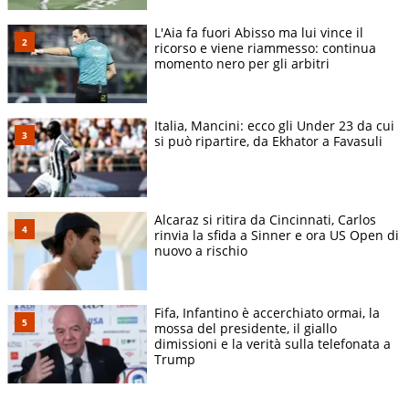
L'Aia fa fuori Abisso ma lui vince il
ricorso e viene riammesso: continua
momento nero per gli arbitri
Italia, Mancini: ecco gli Under 23 da cui
si può ripartire, da Ekhator a Favasuli
Alcaraz si ritira da Cincinnati, Carlos
rinvia la sfida a Sinner e ora US Open di
nuovo a rischio
Fifa, Infantino è accerchiato ormai, la
mossa del presidente, il giallo
dimissioni e la verità sulla telefonata a
Trump