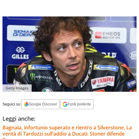
Getty Images
Seguici su:
Google Discover
Fonti preferite
Leggi anche:
Bagnaia, infortunio superato e rientro a Silverstone. La
verità di Tardozzi sull’addio a Ducati: Stoner difende