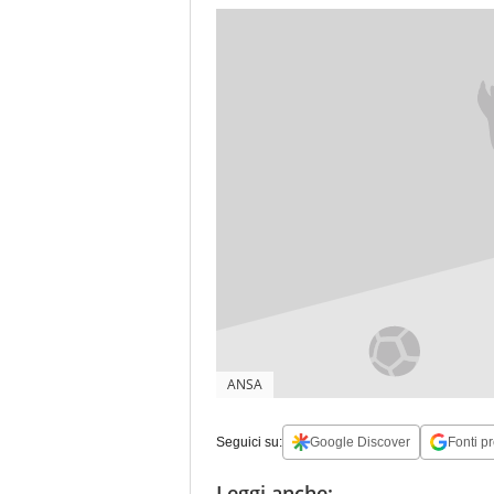
ANSA
Seguici su:
Google Discover
Fonti pr
Leggi anche: