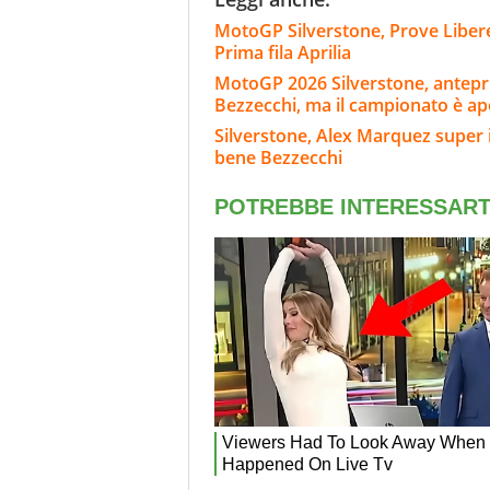
MotoGP Silverstone, Prove Libere 
Prima fila Aprilia
MotoGP 2026 Silverstone, anteprim
Bezzecchi, ma il campionato è ap
Silverstone, Alex Marquez super i
bene Bezzecchi