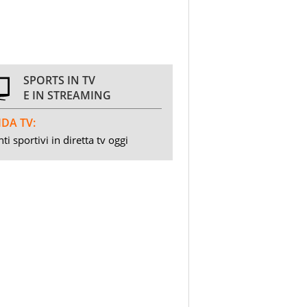
SPORTS IN TV
E IN STREAMING
DA TV:
ti sportivi in diretta tv oggi