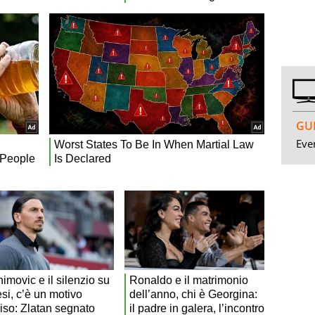
GUI
Even