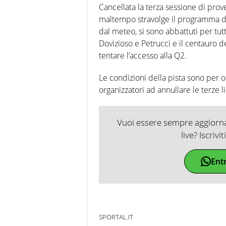
Cancellata la terza sessione di prove
maltempo stravolge il programma di 
dal meteo, si sono abbattuti per tutt
Dovizioso e Petrucci e il centauro d
tentare l’accesso alla Q2.
Le condizioni della pista sono per o
organizzatori ad annullare le terze l
Vuoi essere sempre aggiornat
live? Iscrivi
Ent
SPORTAL.IT