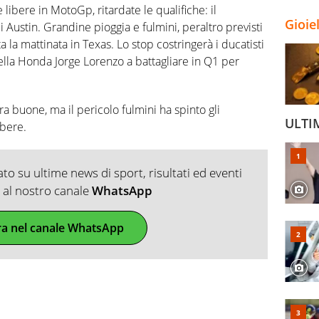
 libere in MotoGp, ritardate le qualifiche: il
Gioie
Austin. Grandine pioggia e fulmini, peraltro previsti
a la mattinata in Texas. Lo stop costringerà i ducatisti
ella Honda Jorge Lorenzo a battagliare in Q1 per
ra buone, ma il pericolo fulmini ha spinto gli
ULTI
ibere.
o su ultime news di sport, risultati ed eventi
ti al nostro canale
WhatsApp
ra nel canale WhatsApp