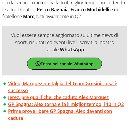
con la seconda moto e ha fatto il miglior tempo precedendo
le altre Ducati di
Pecco Bagnaia
,
Franco Morbidelli
e del
fratellone
Marc
, tutti ovviamente in Q2.
Vuoi essere sempre aggiornato su ultime news di
sport, risultati ed eventi live? Iscriviti al nostro
canale
WhatsApp
Entra nel canale WhatsApp
Video, Marquez nostalgia del Team Gresini: cosa è
successo
Jerez, pre qualifiche: che caduta Alex Marquez
GP Spagna: Alex torna e fa il miglior tempo, i 10 in Q2
Prime prove libere GP Spagna: Alex davanti con
caduta