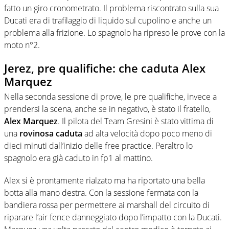
fatto un giro cronometrato. Il problema riscontrato sulla sua
Ducati era di trafilaggio di liquido sul cupolino e anche un
problema alla frizione. Lo spagnolo ha ripreso le prove con la
moto n°2.
Jerez, pre qualifiche: che caduta Alex
Marquez
Nella seconda sessione di prove, le pre qualifiche, invece a
prendersi la scena, anche se in negativo, è stato il fratello,
Alex Marquez
. Il pilota del Team Gresini è stato vittima di
una
rovinosa caduta
ad alta velocità dopo poco meno di
dieci minuti dall’inizio delle free practice. Peraltro lo
spagnolo era già caduto in fp1 al mattino.
Alex si è prontamente rialzato ma ha riportato una bella
botta alla mano destra. Con la sessione fermata con la
bandiera rossa per permettere ai marshall del circuito di
riparare l’air fence danneggiato dopo l’impatto con la Ducati.