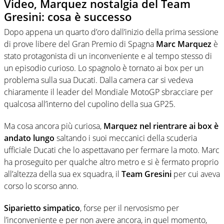
Video, Marquez nostalgia del Team
Gresini: cosa è successo
Dopo appena un quarto d’oro dall’inizio della prima sessione
di prove libere del Gran Premio di Spagna
Marc Marquez
è
stato protagonista di un inconveniente e al tempo stesso di
un episodio curioso. Lo spagnolo è tornato ai box per un
problema sulla sua Ducati. Dalla camera car si vedeva
chiaramente il leader del Mondiale MotoGP sbracciare per
qualcosa all’interno del cupolino della sua GP25.
Ma cosa ancora più curiosa,
Marquez nel rientrare ai box è
andato lungo
saltando i suoi meccanici della scuderia
ufficiale Ducati che lo aspettavano per fermare la moto. Marc
ha proseguito per qualche altro metro e si è fermato proprio
all’altezza della sua ex squadra, il
Team Gresini
per cui aveva
corso lo scorso anno.
Siparietto simpatico
, forse per il nervosismo per
l’inconveniente e per non avere ancora, in quel momento,