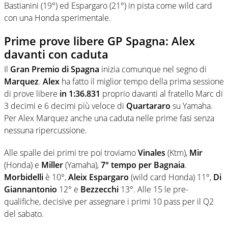
Bastianini (19°) ed Espargaro (21°) in pista come wild card
con una Honda sperimentale.
Prime prove libere GP Spagna: Alex
davanti con caduta
Il
Gran Premio di Spagna
inizia comunque nel segno di
Marquez
.
Alex
ha fatto il miglior tempo della prima sessione
di prove libere
in 1:36.831
proprio davanti al fratello Marc di
3 decimi e 6 decimi più veloce di
Quartararo
su Yamaha.
Per Alex Marquez anche una caduta nelle prime fasi senza
nessuna ripercussione.
Alle spalle dei primi tre poi troviamo
Vinales
(Ktm),
Mir
(Honda) e
Miller
(Yamaha),
7° tempo per Bagnaia
.
Morbidelli
è 10°,
Aleix Espargaro
(wild card Honda) 11°,
Di
Giannantonio
12° e
Bezzecchi
13°. Alle 15 le pre-
qualifiche, decisive per assegnare i primi 10 pass per il Q2
del sabato.