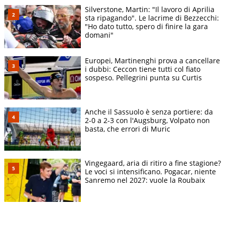
Silverstone, Martin: "Il lavoro di Aprilia
sta ripagando". Le lacrime di Bezzecchi:
"Ho dato tutto, spero di finire la gara
domani"
Europei, Martinenghi prova a cancellare
i dubbi: Ceccon tiene tutti col fiato
sospeso. Pellegrini punta su Curtis
Anche il Sassuolo è senza portiere: da
2-0 a 2-3 con l'Augsburg, Volpato non
basta, che errori di Muric
Vingegaard, aria di ritiro a fine stagione?
Le voci si intensificano. Pogacar, niente
Sanremo nel 2027: vuole la Roubaix