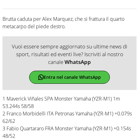
Brutta caduta per Alex Marquez, che si frattura il quarto
metacarpo del piede destro.
Vuoi essere sempre aggiornato su ultime news di
sport, risultati ed eventi live? Iscriviti al nostro
canale
WhatsApp
Entra nel canale WhatsApp
1 Maverick Viñales SPA Monster Yamaha (YZR-M1) 1m
53.244s 58/58
2 Franco Morbidelli ITA Petronas Yamaha (YZR-M1) +0.079s
62/62
3 Fabio Quartararo FRA Monster Yamaha (YZR-M1) +0.154s
48/52