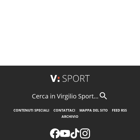
Cerca in Virgilio Sport...
CONTENUTI SPECIALI
CONTATTACI
MAPPA DEL SITO
FEED RSS
ARCHIVIO