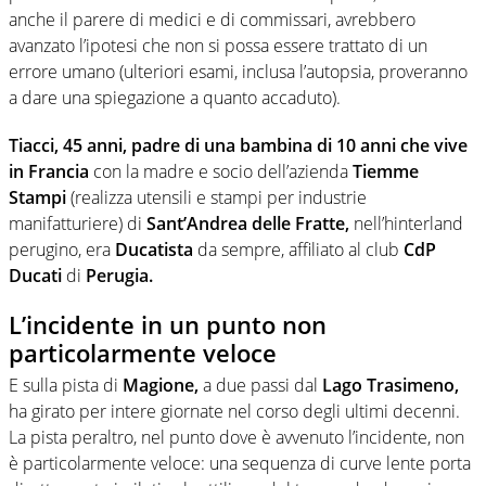
anche il parere di medici e di commissari, avrebbero
avanzato l’ipotesi che non si possa essere trattato di un
errore umano (ulteriori esami, inclusa l’autopsia, proveranno
a dare una spiegazione a quanto accaduto).
Tiacci, 45 anni, padre di una bambina di 10 anni che vive
in Francia
con la madre e socio dell’azienda
Tiemme
Stampi
(realizza utensili e stampi per industrie
manifatturiere) di
Sant’Andrea delle Fratte,
nell’hinterland
perugino, era
Ducatista
da sempre, affiliato al club
CdP
Ducati
di
Perugia.
L’incidente in un punto non
particolarmente veloce
E sulla pista di
Magione,
a due passi dal
Lago Trasimeno,
ha girato per intere giornate nel corso degli ultimi decenni.
La pista peraltro, nel punto dove è avvenuto l’incidente, non
è particolarmente veloce: una sequenza di curve lente porta