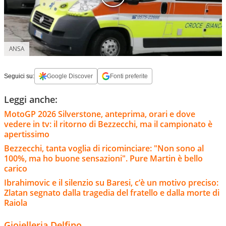
ANSA
Seguici su:
Google Discover
Fonti preferite
Leggi anche:
MotoGP 2026 Silverstone, anteprima, orari e dove
vedere in tv: il ritorno di Bezzecchi, ma il campionato è
apertissimo
Bezzecchi, tanta voglia di ricominciare: "Non sono al
100%, ma ho buone sensazioni". Pure Martin è bello
carico
Ibrahimovic e il silenzio su Baresi, c’è un motivo preciso:
Zlatan segnato dalla tragedia del fratello e dalla morte di
Raiola
Gioielleria Delfino