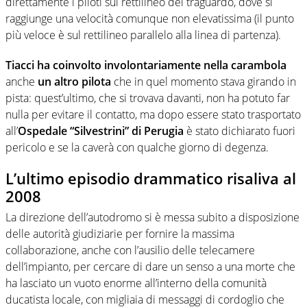
direttamente i piloti sul rettilineo del traguardo, dove si
raggiunge una velocità comunque non elevatissima (il punto
più veloce è sul rettilineo parallelo alla linea di partenza).
Tiacci ha coinvolto involontariamente nella carambola
anche
un altro pilota
che in quel momento stava girando in
pista: quest’ultimo, che si trovava davanti, non ha potuto far
nulla per evitare il contatto, ma dopo essere stato trasportato
all’
Ospedale “Silvestrini” di Perugia
è stato dichiarato fuori
pericolo e se la caverà con qualche giorno di degenza.
L’ultimo episodio drammatico risaliva al
2008
La direzione dell’autodromo si è messa subito a disposizione
delle autorità giudiziarie per fornire la massima
collaborazione, anche con l’ausilio delle telecamere
dell’impianto, per cercare di dare un senso a una morte che
ha lasciato un vuoto enorme all’interno della comunità
ducatista locale, con migliaia di messaggi di cordoglio che