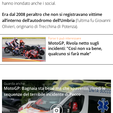
hanno inondato anche i social.
Era dal 2008 peraltro che non si registravano vittime
all’interno dell’autodromo dell’Umbria
(l’ultima fu Giovanni
Olivieri, originario di Trecchina di Potenza).
Forse ti può interessare
MotoGP, Rivola netto sugli
incidenti: "Così non va bene,
qualcuno si farà male"
MotoGP: Bagnaia sta bene ma che spavento, rivedi le
sequenze del terribile incidente di Pecco