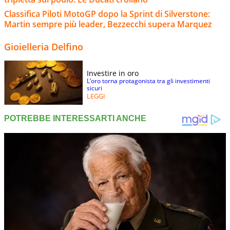
Classifica Piloti MotoGP dopo la Sprint di Silverstone:
Martin sempre più leader, Bezzecchi supera Marquez
Gioielleria Delfino
Investire in oro
L’oro torna protagonista tra gli investimenti
sicuri
LEGGI