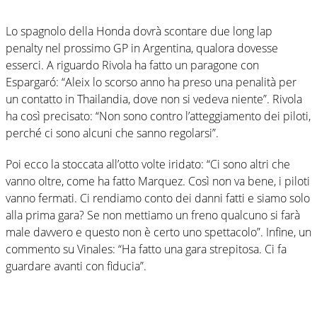
Lo spagnolo della Honda dovrà scontare due long lap
penalty nel prossimo GP in Argentina, qualora dovesse
esserci. A riguardo Rivola ha fatto un paragone con
Espargaró: “Aleix lo scorso anno ha preso una penalità per
un contatto in Thailandia, dove non si vedeva niente”. Rivola
ha così precisato: “Non sono contro l’atteggiamento dei piloti,
perché ci sono alcuni che sanno regolarsi”.
Poi ecco la stoccata all’otto volte iridato: “Ci sono altri che
vanno oltre, come ha fatto Marquez. Così non va bene, i piloti
vanno fermati. Ci rendiamo conto dei danni fatti e siamo solo
alla prima gara? Se non mettiamo un freno qualcuno si farà
male davvero e questo non è certo uno spettacolo”. Infine, un
commento su Vinales: “Ha fatto una gara strepitosa. Ci fa
guardare avanti con fiducia”.