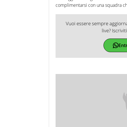
complimentarsi con una squadra che 
Vuoi essere sempre aggiornat
live? Iscrivi
Ent