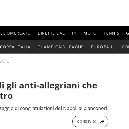
ALCIOMERCATO
DIRETTE LIVE
F1
MOTO
TENNIS
G
COPPA ITALIA
CHAMPIONS LEAGUE
EUROPA L.
CO
eferite
i gli anti-allegriani che
tro
aggio di congratulazioni del Napoli ai bianconeri
CONDIVIDI