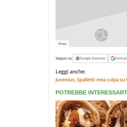
Ansa
Seguici su:
Google Discover
Fonti pr
Leggi anche:
Juventus, Spalletti: mea culpa su