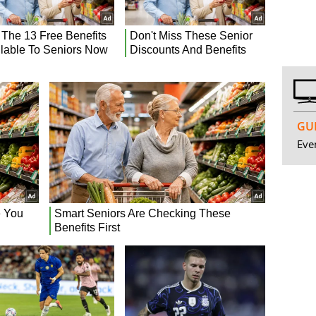
GUI
Even