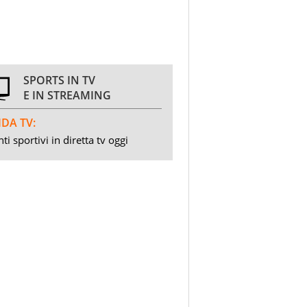
SPORTS IN TV
E IN STREAMING
DA TV:
ti sportivi in diretta tv oggi