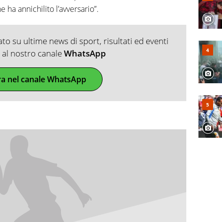
ha annichilito l’avversario”.
o su ultime news di sport, risultati ed eventi
ti al nostro canale
WhatsApp
ra nel canale WhatsApp